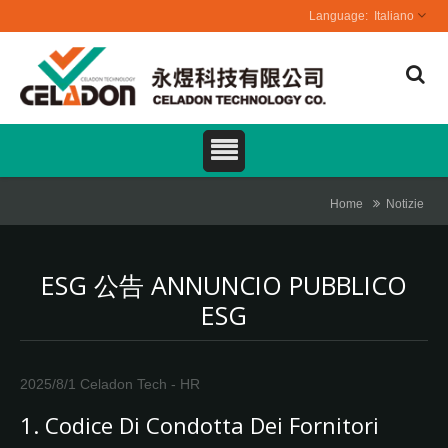
Italiano
Home
Notizie
ESG 公告 ANNUNCIO PUBBLICO
ESG
2025/8/1
Celadon Tech - HR
1. Codice Di Condotta Dei Fornitori