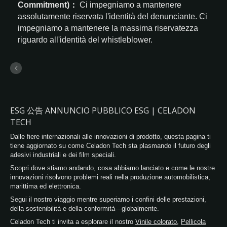
Commitment)：
Ci impegniamo a mantenere
assolutamente riservata l'identità del denunciante.
Ci
impegniamo a mantenere la massima riservatezza
riguardo all'identità del whistleblower.
ESG 公告 ANNUNCIO PUBBLICO ESG | CELADON
TECH
Dalle fiere internazionali alle innovazioni di prodotto, questa pagina ti
tiene aggiornato su come Celadon Tech sta plasmando il futuro degli
adesivi industriali e dei film speciali.
Scopri dove stiamo andando, cosa abbiamo lanciato e come le nostre
innovazioni risolvono problemi reali nella produzione automobilistica,
marittima ed elettronica.
Segui il nostro viaggio mentre superiamo i confini delle prestazioni,
della sostenibilità e della conformità—globalmente.
Celadon Tech ti invita a esplorare il nostro
Vinile colorato
,
Pellicola