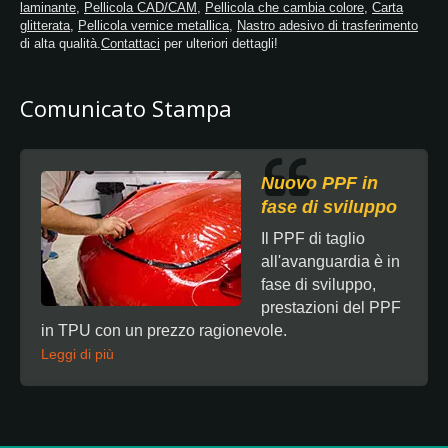
laminante
,
Pellicola CAD/CAM
,
Pellicola che cambia colore
,
Carta
glitterata
,
Pellicola vernice metallica
,
Nastro adesivo di trasferimento
di alta qualità.
Contattaci
per ulteriori dettagli!
Comunicato Stampa
Nuovo PPF in
fase di sviluppo
Il PPF di taglio
all'avanguardia è in
fase di sviluppo,
prestazioni del PPF
in TPU con un prezzo ragionevole.
Leggi di più