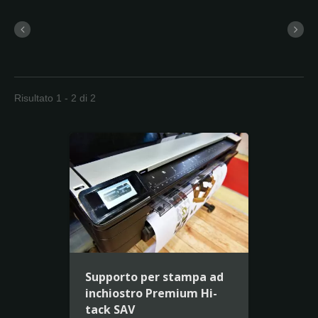
Risultato 1 - 2 di 2
Supporto per stampa ad
inchiostro Premium Hi-
tack SAV