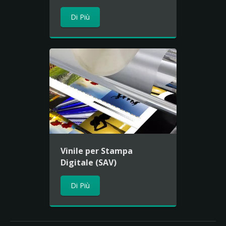
Di Più
Vinile per Stampa
Digitale (SAV)
Di Più