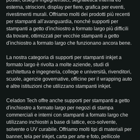
esterna, striscioni, display per fiere, grafica per eventi,
rivestimenti murali. Offriamo molti dei prodotti più recenti
per stampanti all'avanguardia, nonché supporti per
stampanti a getto d'inchiostro a formato largo più difficili
da trovare, ottimizzati per vecchie stampanti a getto
d'inchiostro a formato largo che funzionano ancora bene.
La nostra categoria di supporti per stampanti inkjet a
formato largo è rivolta a molte aziende, studi di
architettura e ingegneria, college e università, rivenditori,
scuole, agenzie governative, officine per il wrapping auto
e altre istituzioni che utilizzano stampanti inkjet.
Celadon Tech offre anche supporti per stampanti a getto
d'inchiostro a formato largo per negozi di stampa
commerciali e interni con stampanti a formato largo che
utilizzano inchiostri a base di lattice, eco-solvente,
solvente o UV curabile. Offriamo molti tipi di materiali per
banner, tela per inkjet, carta per arte e foto, pellicole