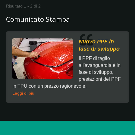
Risultato 1 - 2 di 2
Comunicato Stampa
Nuovo PPF in
fase di sviluppo
Il PPF di taglio
all'avanguardia è in
fase di sviluppo,
prestazioni del PPF
in TPU con un prezzo ragionevole.
Leggi di più