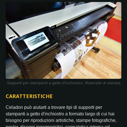
Supporti per stampanti a getto d'inchiostro, Materiale di stampa
CARATTERISTICHE
Celadon può aiutarti a trovare tipi di supporti per
stampanti a getto d'inchiostro a formato largo di cui hai
bisogno per riproduzioni artistiche, stampe fotografiche,
poster, disegni ingegneristici, segnaletica interna ed