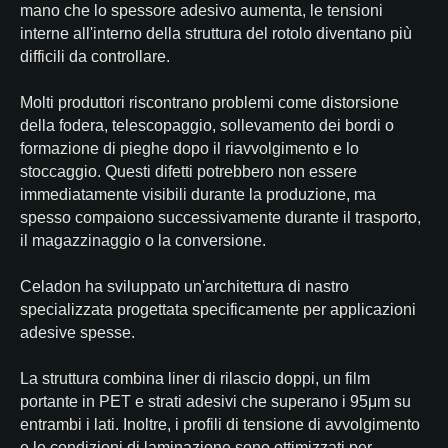
mano che lo spessore adesivo aumenta, le tensioni
interne all'interno della struttura del rotolo diventano più
difficili da controllare.
Molti produttori riscontrano problemi come distorsione
della fodera, telescopaggio, sollevamento dei bordi o
formazione di pieghe dopo il riavvolgimento e lo
stoccaggio. Questi difetti potrebbero non essere
immediatamente visibili durante la produzione, ma
spesso compaiono successivamente durante il trasporto,
il magazzinaggio o la conversione.
Celadon ha sviluppato un'architettura di nastro
specializzata progettata specificamente per applicazioni
adesive spesse.
La struttura combina liner di rilascio doppi, un film
portante in PET e strati adesivi che superano i 95μm su
entrambi i lati. Inoltre, i profili di tensione di avvolgimento
e le condizioni di laminazione sono ottimizzati per