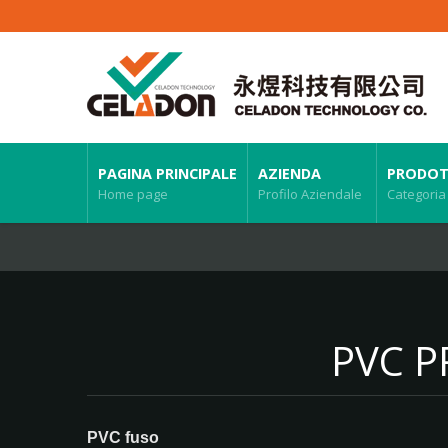
PAGINA PRINCIPALE
AZIENDA
PRODOT
Home page
Profilo Aziendale
Categoria
PVC P
PVC fuso