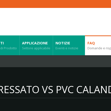
TI
APPLICAZIONE
NOTIZIE
FAQ
 di Prodotto
Settore applicabile
Eventi e notizie
Domande e ris
RESSATO VS PVC CALA