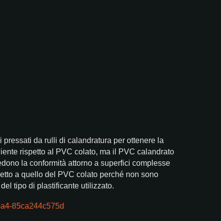
 pressati da rulli di calandratura per ottenere la
iliente rispetto al PVC colato, ma il PVC calandrato
dono la conformità attorno a superfici complesse
ispetto a quello del PVC colato perché non sono
l tipo di plastificante utilizzato.
-8ba4-85ca244c575d