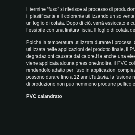
Il termine “fuso” si riferisce al processo di produz
il plastificante e il colorante utilizzando un solven
un foglio di colata. Dopo di ciò, verrà essiccato e c
flessibile con una finitura liscia. Il foglio di colata 
Poiché la temperatura utilizzata durante i processi 
utilizzata nelle applicazioni del prodotto finale, il
degradazioni causate dal calore.Ha anche una elev
viene applicata alcuna pressione.Inoltre, il PVC cola
rendendolo adatto per l'uso in applicazioni comp
possono durare fino a 12 anni.Tuttavia, la fusione n
di produzione;non può nemmeno produrre pellicole
PVC calandrato