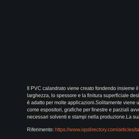
Il PVC calandrato viene creato fondendo insieme il PV
larghezza, lo spessore e la finitura superficiale des
è adatto per molte applicazioni.Solitamente viene u
come espositori, grafiche per finestre e parziali av
necessari solventi e stampi nella produzione.La sua d
Riferimento:
https://www.iqsdirectory.com/article