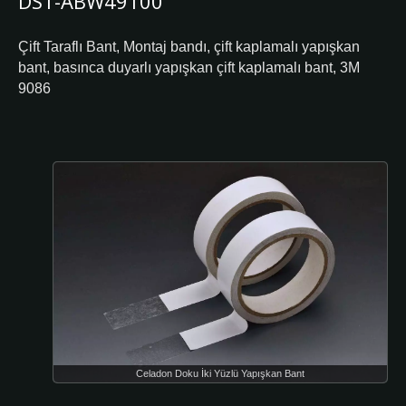
DS1-ABW49100
Çift Taraflı Bant, Montaj bandı, çift kaplamalı yapışkan
bant, basınca duyarlı yapışkan çift kaplamalı bant, 3M
9086
Celadon Doku İki Yüzlü Yapışkan Bant