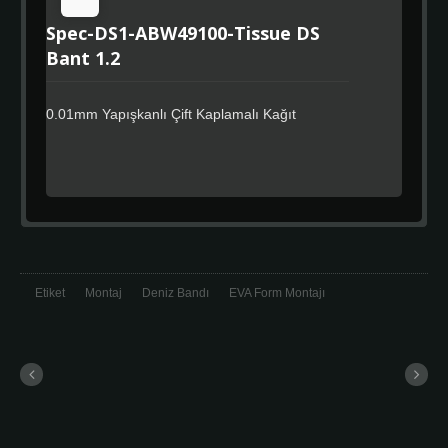
Spec-DS1-ABW49100-Tissue DS
Bant 1.2
0.01mm Yapışkanlı Çift Kaplamalı Kağıt
Etiket
Montaj
Deniz Bandı
EVA Form Montajı