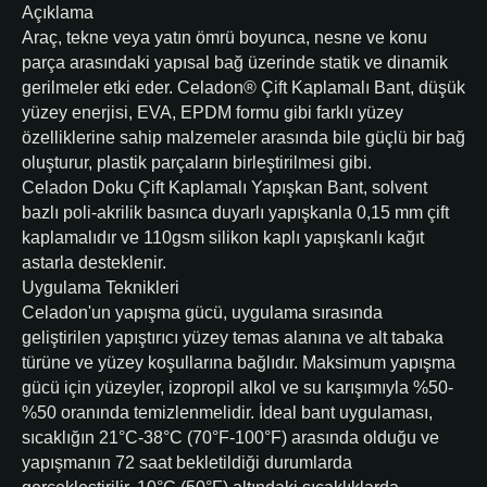
Açıklama
Araç, tekne veya yatın ömrü boyunca, nesne ve konu
parça arasındaki yapısal bağ üzerinde statik ve dinamik
gerilmeler etki eder. Celadon® Çift Kaplamalı Bant, düşük
yüzey enerjisi, EVA, EPDM formu gibi farklı yüzey
özelliklerine sahip malzemeler arasında bile güçlü bir bağ
oluşturur, plastik parçaların birleştirilmesi gibi.
Celadon Doku Çift Kaplamalı Yapışkan Bant, solvent
bazlı poli-akrilik basınca duyarlı yapışkanla 0,15 mm çift
kaplamalıdır ve 110gsm silikon kaplı yapışkanlı kağıt
astarla desteklenir.
Uygulama Teknikleri
Celadon'un yapışma gücü, uygulama sırasında
geliştirilen yapıştırıcı yüzey temas alanına ve alt tabaka
türüne ve yüzey koşullarına bağlıdır. Maksimum yapışma
gücü için yüzeyler, izopropil alkol ve su karışımıyla %50-
%50 oranında temizlenmelidir. İdeal bant uygulaması,
sıcaklığın 21°C-38°C (70°F-100°F) arasında olduğu ve
yapışmanın 72 saat bekletildiği durumlarda