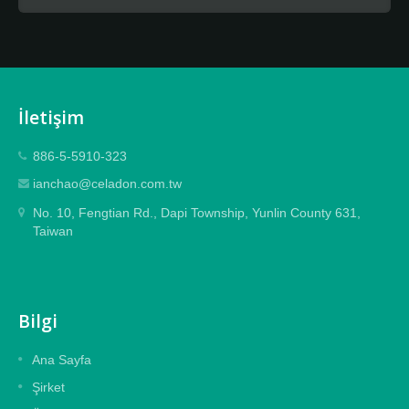
İletişim
886-5-5910-323
ianchao@celadon.com.tw
No. 10, Fengtian Rd., Dapi Township, Yunlin County 631,
Taiwan
Bilgi
Ana Sayfa
Şirket