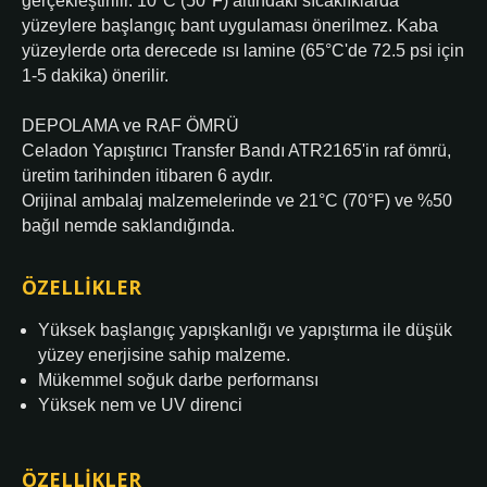
gerçekleştirilir. 10°C (50°F) altındaki sıcaklıklarda
yüzeylere başlangıç bant uygulaması önerilmez. Kaba
yüzeylerde orta derecede ısı lamine (65°C'de 72.5 psi için
1-5 dakika) önerilir.
DEPOLAMA ve RAF ÖMRÜ
Celadon Yapıştırıcı Transfer Bandı ATR2165'in raf ömrü,
üretim tarihinden itibaren 6 aydır.
Orijinal ambalaj malzemelerinde ve 21°C (70°F) ve %50
bağıl nemde saklandığında.
ÖZELLIKLER
Yüksek başlangıç yapışkanlığı ve yapıştırma ile düşük
yüzey enerjisine sahip malzeme.
Mükemmel soğuk darbe performansı
Yüksek nem ve UV direnci
ÖZELLIKLER