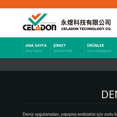
ANA SAYFA
ŞIRKET
ÜRÜNLER
Ana Sayfa
Şirket Profili
Ürün Kategorisi
DE
Deniz uygulamaları, yapışma endüstrisi için zorlu bi