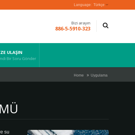
Türkçe
Bizi arayın
886-5-5910-323
IZE ULAŞIN
mdi Bir Soru Gönder
Home
Uygulama
ÜMÜ
ve su