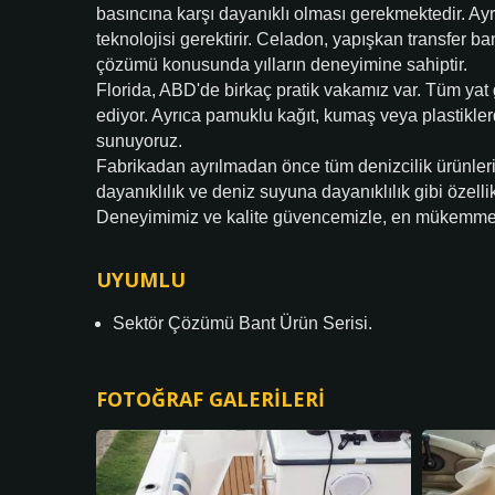
basıncına karşı dayanıklı olması gerekmektedir. Ayrı
teknolojisi gerektirir. Celadon, yapışkan transfer 
çözümü konusunda yılların deneyimine sahiptir.
Florida, ABD'de birkaç pratik vakamız var. Tüm yat gü
ediyor. Ayrıca pamuklu kağıt, kumaş veya plastikle
sunuyoruz.
Fabrikadan ayrılmadan önce tüm denizcilik ürünleri
dayanıklılık ve deniz suyuna dayanıklılık gibi özellikl
Deneyimimiz ve kalite güvencemizle, en mükemmel
UYUMLU
Sektör Çözümü Bant Ürün Serisi.
FOTOĞRAF GALERILERI