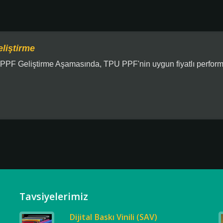
liştirme
PPF Geliştirme Aşamasında, TPU PPF'nin uygun fiyatlı perform
Tavsiyelerimiz
Dijital Baskı Vinili (SAV)