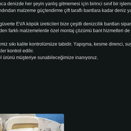
ca denizde her şeyin yanlış gitmemesi için birinci sınıf bir işle
bandından malzeme güçlendirme çift taraflı bantlara kadar deniz 
verte EVA köpük üreticileri bize çeşitli denizcilik bantları sipar
rden farklı malzemelerde özel montaj çözümü bant hizmetleri de
miz sıkı kalite kontrolümüze tabidir. Yapışma, kesme direnci, su
er kontrol edilir.
 ürünü müşteriye sunabileceğimize inanıyoruz.