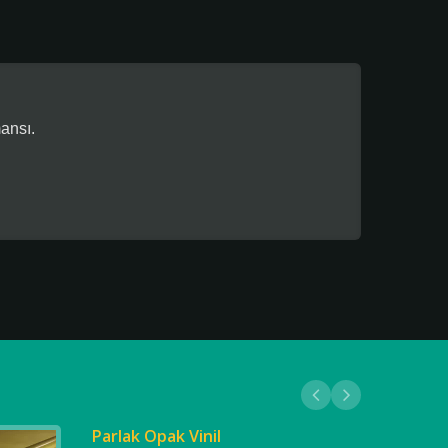
ansı.
Parlak Opak Vinil