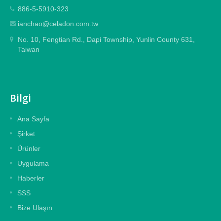
886-5-5910-323
ianchao@celadon.com.tw
No. 10, Fengtian Rd., Dapi Township, Yunlin County 631,
Taiwan
Bilgi
Ana Sayfa
Şirket
Ürünler
Uygulama
Haberler
SSS
Bize Ulaşın