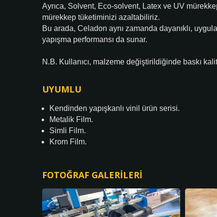
Ayrıca, Solvent, Eco-solvent, Latex ve UV mürekkepl
mürekkep tüketiminizi azaltabiliriz.
Bu arada, Celadon aynı zamanda dayanıklı, uygula
yapışma performansı da sunar.
N.B. Kullanıcı, malzeme değiştirildiğinde baskı kali
UYUMLU
Kendinden yapışkanlı vinil ürün serisi.
Metalik Film.
Simli Film.
Krom Film.
FOTOĞRAF GALERILERI