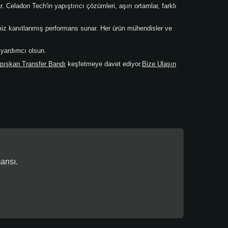
Celadon Tech'in yapıştırıcı çözümleri, aşırı ortamlar, farklı
rimiz kanıtlanmış performans sunar. Her ürün mühendisler ve
 yardımcı olsun.
pışkan Transfer Bandı
keşfetmeye davet ediyor.
Bize Ulaşın
ansı.