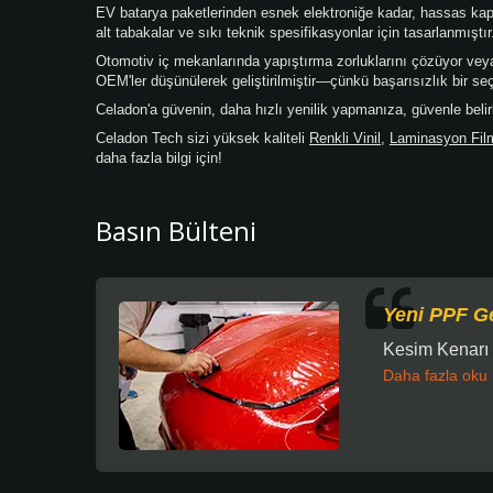
EV batarya paketlerinden esnek elektroniğe kadar, hassas kapla
alt tabakalar ve sıkı teknik spesifikasyonlar için tasarlanmıştır
Otomotiv iç mekanlarında yapıştırma zorluklarını çözüyor veya 
OEM'ler düşünülerek geliştirilmiştir—çünkü başarısızlık bir seç
Celadon'a güvenin, daha hızlı yenilik yapmanıza, güvenle bel
Celadon Tech sizi yüksek kaliteli
Renkli Vinil
,
Laminasyon Fil
daha fazla bilgi için!
Basın Bülteni
Yeni PPF Ge
Kesim Kenarı 
Daha fazla oku