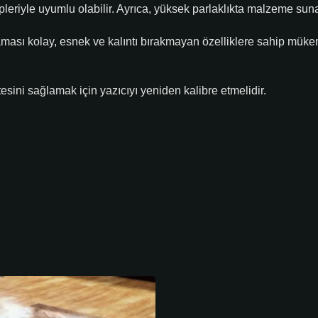
eriyle uyumlu olabilir. Ayrıca, yüksek parlaklıkta malzeme suna
ması kolay, esnek ve kalıntı bırakmayan özelliklere sahip mük
tesini sağlamak için yazıcıyı yeniden kalibre etmelidir.