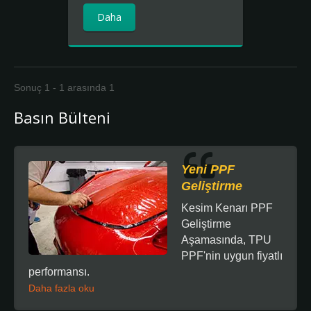
Daha
Sonuç 1 - 1 arasında 1
Basın Bülteni
Yeni PPF
Geliştirme
Kesim Kenarı PPF
Geliştirme
Aşamasında, TPU
PPF'nin uygun fiyatlı
performansı.
Daha fazla oku