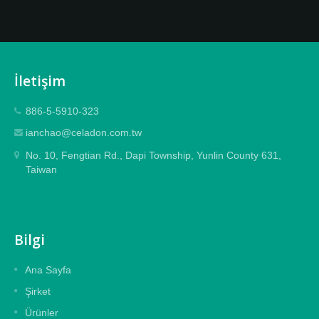
İletişim
886-5-5910-323
ianchao@celadon.com.tw
No. 10, Fengtian Rd., Dapi Township, Yunlin County 631,
Taiwan
Bilgi
Ana Sayfa
Şirket
Ürünler