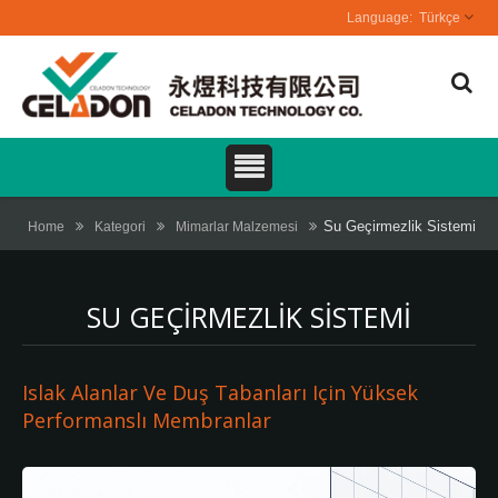
Türkçe
Su Geçirmezlik Sistemi
Home
Kategori
Mimarlar Malzemesi
SU GEÇIRMEZLIK SISTEMI
Islak Alanlar Ve Duş Tabanları Için Yüksek
Performanslı Membranlar