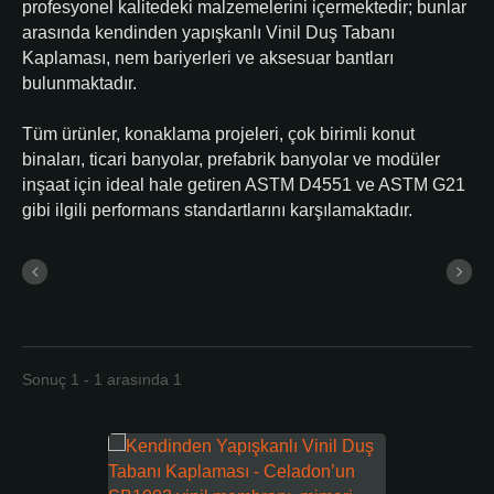
profesyonel kalitedeki malzemelerini içermektedir; bunlar
arasında kendinden yapışkanlı Vinil Duş Tabanı
Kaplaması, nem bariyerleri ve aksesuar bantları
bulunmaktadır.
Tüm ürünler, konaklama projeleri, çok birimli konut
binaları, ticari banyolar, prefabrik banyolar ve modüler
inşaat için ideal hale getiren ASTM D4551 ve ASTM G21
gibi ilgili performans standartlarını karşılamaktadır.
Sonuç 1 - 1 arasında 1