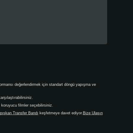
performansı değerlendirmek için standart döngü yapışma ve
şılaştırabilirsiniz.
oruyucu filmler seçebilirsiniz.
pışkan Transfer Bandı
keşfetmeye davet ediyor.
Bize Ulaşın