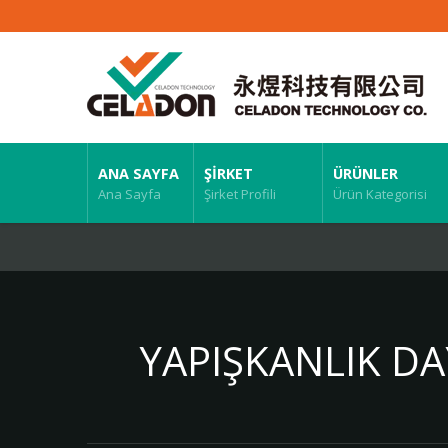
ANA SAYFA
ŞIRKET
ÜRÜNLER
Ana Sayfa
Şirket Profili
Ürün Kategorisi
YAPIŞKANLIK DA