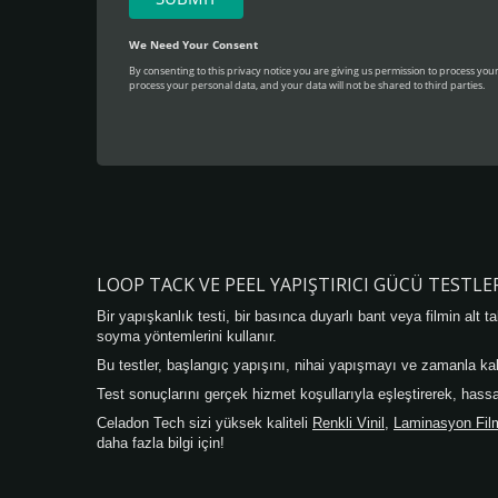
LOOP TACK VE PEEL YAPIŞTIRICI GÜCÜ TESTLE
Bir yapışkanlık testi, bir basınca duyarlı bant veya filmin alt
soyma yöntemlerini kullanır.
Bu testler, başlangıç yapışını, nihai yapışmayı ve zamanla kald
Test sonuçlarını gerçek hizmet koşullarıyla eşleştirerek, has
Celadon Tech sizi yüksek kaliteli
Renkli Vinil
,
Laminasyon Fil
daha fazla bilgi için!