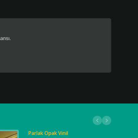
ansı.
Parlak Opak Vinil