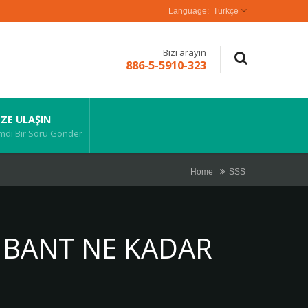
Türkçe
Bizi arayın
886-5-5910-323
IZE ULAŞIN
mdi Bir Soru Gönder
Home
SSS
- BANT NE KADAR