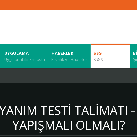
UYGULAMA
HABERLER
SSS
B
Uygulanabilir Endüstri
Etkinlik ve Haberler
S & S
Şi
YANIM TESTI TALIMATI 
YAPIŞMALI OLMALI?