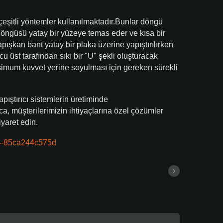
n çeşitli yöntemler kullanılmaktadır.Bunlar döngü
öngüsü yatay bir yüzeye temas eder ve kısa bir
ışkan bant yatay bir plaka üzerine yapıştırılırken
cu üst tarafından sıkı bir "U" şekli oluşturacak
aksimum kuvvet yerine soyulması için gereken sürekli
ıştırıcı sistemlerin üretiminde
ca, müşterilerimizin ihtiyaçlarına özel çözümler
yaret edin.
ba4-85ca244c575d