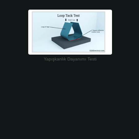
Yapışkanlık Dayanımı Testi