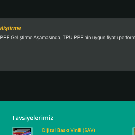
liştirme
PPF Geliştirme Aşamasında, TPU PPF'nin uygun fiyatlı perform
Tavsiyelerimiz
Dijital Baskı Vinili (SAV)