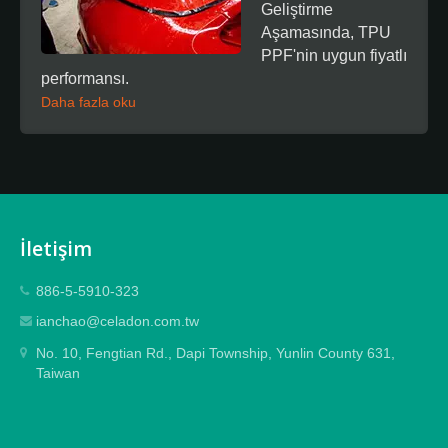
Geliştirme
Aşamasında, TPU
PPF'nin uygun fiyatlı
performansı.
Daha fazla oku
İletişim
886-5-5910-323
ianchao@celadon.com.tw
No. 10, Fengtian Rd., Dapi Township, Yunlin County 631,
Taiwan