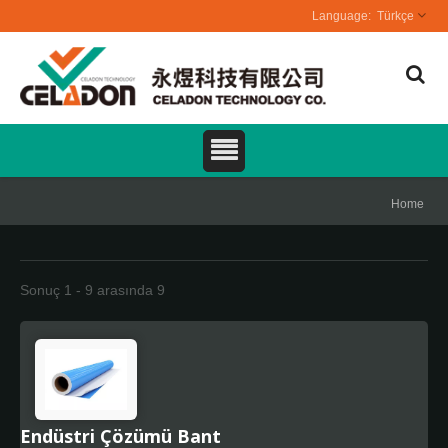
Türkçe
Home
Sonuç 1 - 9 arasında 9
Endüstri Çözümü Bant