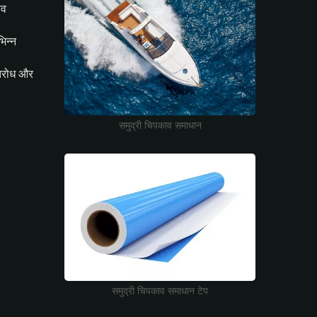
िव
भिन्न
तिरोध और
समुद्री चिपकाव समाधान
समुद्री चिपकाव समाधान टेप