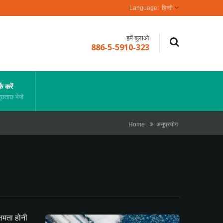
हिन्दी
हमें बुलाओ
886-5-5910-323
क करें
छताछ भेजें
Home
अनुप्रयोग
्षमता होनी