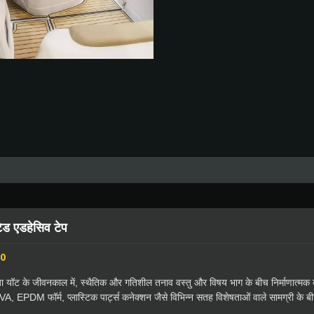
ेड एडहेसिव टेप
0
ा यॉट के जीवनकाल में, स्थैतिक और गतिशील तनाव वस्तु और विषय भाग के बीच निर्माणात्म
VA, EPDM फॉर्म, प्लास्टिक पार्ट्स कनेक्शन जैसे विभिन्न सतह विशेषताओं वाले सामग्री के 
व टेप 0.15mm दोहरी कोटेड है जिसमें सॉल्वेंट आधारित पॉली-एक्रिलिक दबाव संवेदनशी