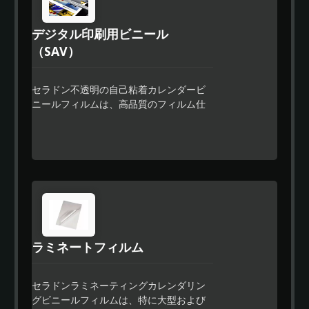
デジタル印刷用ビニール
（SAV）
セラドン不透明の自己粘着カレンダービ
ニールフィルムは、高品質のフィルム仕
上げとコスト効果のあるフルカラーラッ
ピングが必要な看板市場で使用するため
に設計されたプレミアム品質のカレンダ
ーフィルムです。セラドンのイージーア
プライ機能により、より速い位置合わせ
が可能で、残留物のないデザインに特別
な強力な接着剤が使用されています。
ラミネートフィルム
セラドンラミネーティングカレンダリン
グビニールフィルムは、特に大型および