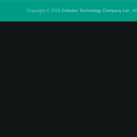
Copyright © 2026
Celadon Technology Company Ltd.
. A