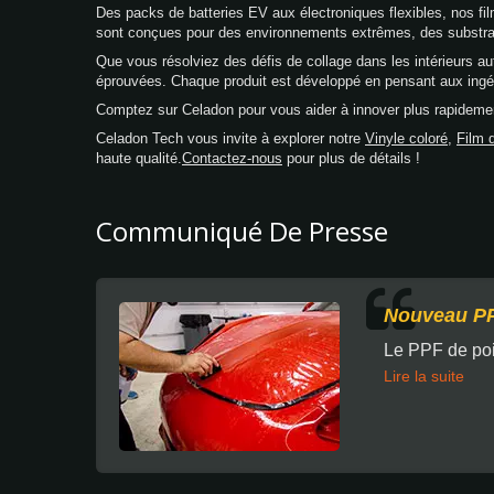
Des packs de batteries EV aux électroniques flexibles, nos f
sont conçues pour des environnements extrêmes, des substrats
Que vous résolviez des défis de collage dans les intérieurs a
éprouvées. Chaque produit est développé en pensant aux ingé
Comptez sur Celadon pour vous aider à innover plus rapidemen
Celadon Tech vous invite à explorer notre
Vinyle coloré
,
Film d
haute qualité.
Contactez-nous
pour plus de détails !
Communiqué De Presse
Nouveau PP
Le PPF de poi
Lire la suite