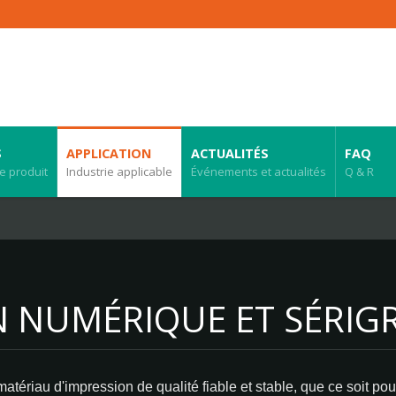
S
APPLICATION
ACTUALITÉS
FAQ
e produit
Industrie applicable
Événements et actualités
Q & R
 NUMÉRIQUE ET SÉRIGR
matériau d'impression de qualité fiable et stable, que ce soit pou