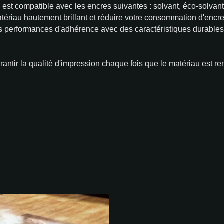
 est compatible avec les encres suivantes : solvant, éco-solvant,
riau hautement brillant et réduire votre consommation d'encre
s performances d'adhérence avec des caractéristiques durables,
garantir la qualité d'impression chaque fois que le matériau est r