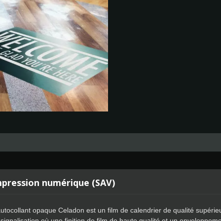
impression numérique (SAV)
 autocollant opaque Celadon est un film de calendrier de qualité supérie
signalisation où une finition de film de haute qualité et un enveloppe