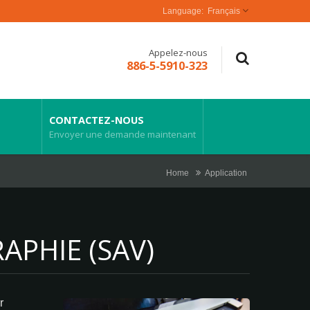
Français
Appelez-nous
886-5-5910-323
CONTACTEZ-NOUS
Envoyer une demande maintenant
Home
Application
APHIE (SAV)
r