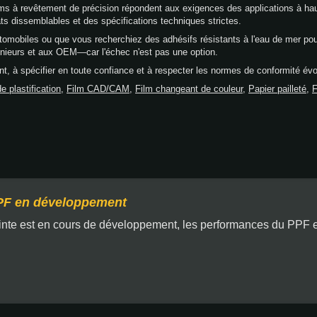
ilms à revêtement de précision répondent aux exigences des applications à 
 dissemblables et des spécifications techniques strictes.
utomobiles ou que vous recherchiez des adhésifs résistants à l'eau de mer pou
nieurs et aux OEM—car l'échec n'est pas une option.
t, à spécifier en toute confiance et à respecter les normes de conformité é
e plastification
,
Film CAD/CAM
,
Film changeant de couleur
,
Papier pailleté
,
F
F en développement
nte est en cours de développement, les performances du PPF e