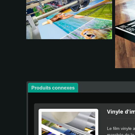
Produits connexes
Vinyle d'
Le film vinyle
marchés de la 