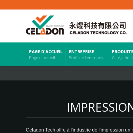
PAGE D'ACCUEIL
ENTREPRISE
PRODUIT
Page d'accueil
Profil de l'entreprise
Catégorie d
IMPRESSION
Celadon Tech offre à l'industrie de l'impression un 