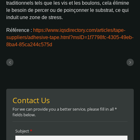
traditionnels tels que les vis et les boulons, cela élimine
le besoin de percer ou de poinçonner le substrat, ce qui
induit une zone de stress.
Référence :
https://www.iqsdirectory.com/articles/tape-
suppliers/adhesive-tape.html?msID=1f7798fc-4305-49eb-
8ba4-85ca244c575d