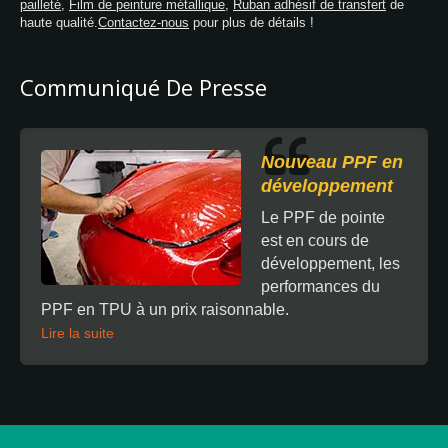
pailleté
,
Film de peinture métallique
,
Ruban adhésif de transfert
de
haute qualité.
Contactez-nous
pour plus de détails !
Communiqué De Presse
Nouveau PPF en
développement
Le PPF de pointe
est en cours de
développement, les
performances du
PPF en TPU à un prix raisonnable.
Lire la suite