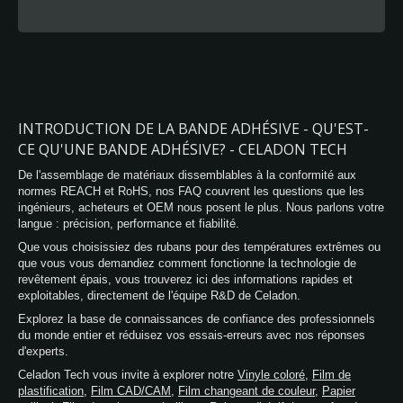
INTRODUCTION DE LA BANDE ADHÉSIVE - QU'EST-
CE QU'UNE BANDE ADHÉSIVE? - CELADON TECH
De l'assemblage de matériaux dissemblables à la conformité aux
normes REACH et RoHS, nos FAQ couvrent les questions que les
ingénieurs, acheteurs et OEM nous posent le plus. Nous parlons votre
langue : précision, performance et fiabilité.
Que vous choisissiez des rubans pour des températures extrêmes ou
que vous vous demandiez comment fonctionne la technologie de
revêtement épais, vous trouverez ici des informations rapides et
exploitables, directement de l'équipe R&D de Celadon.
Explorez la base de connaissances de confiance des professionnels
du monde entier et réduisez vos essais-erreurs avec nos réponses
d'experts.
Celadon Tech vous invite à explorer notre
Vinyle coloré
,
Film de
plastification
,
Film CAD/CAM
,
Film changeant de couleur
,
Papier