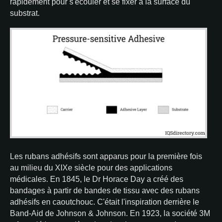
rapidement pour s'écouler et se fixer à la surface du
substrat.
Les rubans adhésifs sont apparus pour la première fois
au milieu du XIXe siècle pour des applications
médicales. En 1845, le Dr Horace Day a créé des
bandages à partir de bandes de tissu avec des rubans
adhésifs en caoutchouc. C'était l'inspiration derrière le
Band-Aid de Johnson & Johnson. En 1923, la société 3M