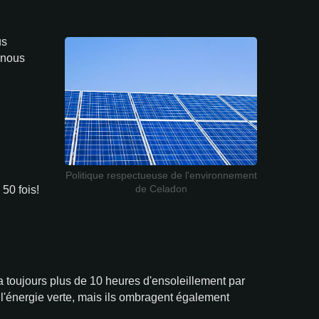
us
 nous
Politique respectueuse de l'environnement
de Celadon
 50 fois!
a toujours plus de 10 heures d'ensoleillement par
l'énergie verte, mais ils ombragent également