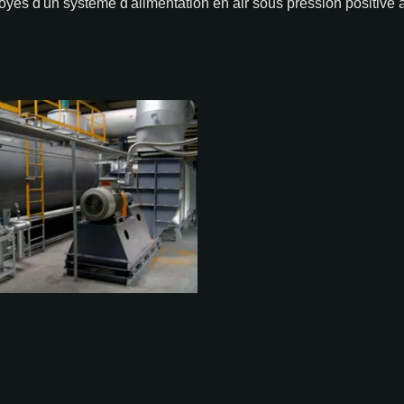
s d'un système d'alimentation en air sous pression positive afin