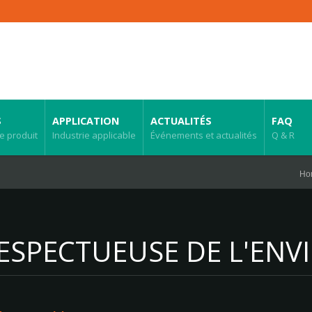
S
APPLICATION
ACTUALITÉS
FAQ
e produit
Industrie applicable
Événements et actualités
Q & R
Ho
RESPECTUEUSE DE L'EN