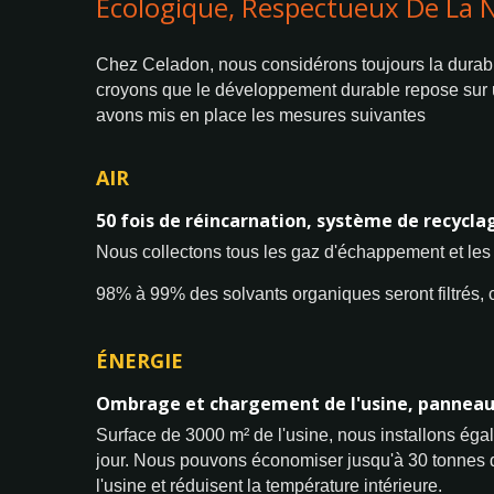
Écologique, Respectueux De La N
Chez Celadon, nous considérons toujours la durabil
croyons que le développement durable repose sur 
avons mis en place les mesures suivantes
AIR
50 fois de réincarnation, système de recycl
Nous collectons tous les gaz d'échappement et les 
98% à 99% des solvants organiques seront filtrés, ce
ÉNERGIE
Ombrage et chargement de l'usine, panneau 
Surface de 3000 m² de l'usine, nous installons égal
jour. Nous pouvons économiser jusqu'à 30 tonnes d
l'usine et réduisent la température intérieure.