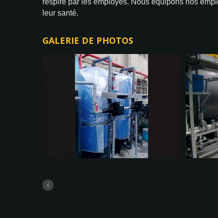
respiré par les employés. Nous équipons nos employé
leur santé.
GALERIE DE PHOTOS