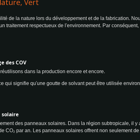
ature, Vert
ité de la nature lors du développement et de la fabrication. No
un traitement respectueux de l'environnement. Par conséquent,
age des COV
réutilisons dans la production encore et encore.
 qui signifie qu'une goutte de solvant peut être utilisée environ
solaire
ement des panneaux solaires. Dans la région subtropicale, il y 
e CO₂ par an. Les panneaux solaires offrent non seulement de 