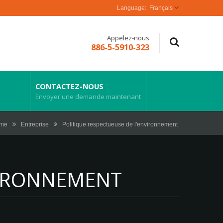
Français
Appelez-nous
886-5-5910-323
CONTACTEZ-NOUS
Envoyer une demande maintenant
me
Entreprise
Politique respectueuse de l'environnement
VIRONNEMENT