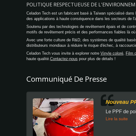
POLITIQUE RESPECTUEUSE DE L'ENVIRONNEME
Celadon Tech est un fabricant basé à Taïwan spécialisé dans Pol
des applications à haute conséquence dans les secteurs de l'aut
Soutenu par des technologies de revêtement épais et de contr
motifs de revêtement précis et des performances fiables là où
Avec une forte culture de R&D, des systèmes de qualité basé
distributeurs mondiaux à réduire le risque d'échec, à raccourci
Celadon Tech vous invite à explorer notre
Vinyle coloré
,
Film d
haute qualité.
Contactez-nous
pour plus de détails !
Communiqué De Presse
Nouveau PP
Le PPF de poi
Lire la suite