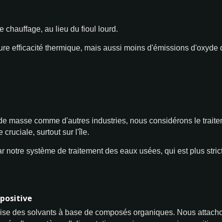
chauffage, au lieu du fioul lourd.
ure efficacité thermique, mais aussi moins d'émissions d'oxyde 
de masse comme d'autres industries, nous considérons le trai
ruciale, surtout sur l'île.
notre système de traitement des eaux usées, qui est plus stric
positive
lise des solvants à base de composés organiques. Nous attachon