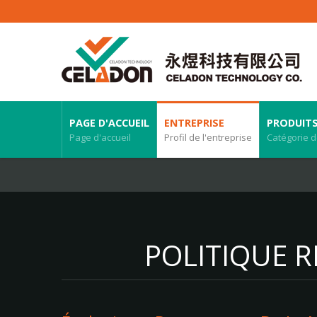
PAGE D'ACCUEIL
ENTREPRISE
PRODUIT
Page d'accueil
Profil de l'entreprise
Catégorie d
POLITIQUE 