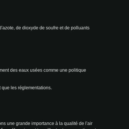
d'azote, de dioxyde de soufre et de polluants
tement des eaux usées comme une politique
t que les réglementations.
s une grande importance à la qualité de l'air