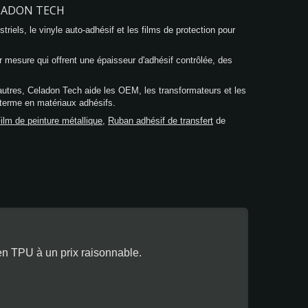
ELADON TECH
iels, le vinyle auto-adhésif et les films de protection pour
mesure qui offrent une épaisseur d'adhésif contrôlée, des
utres, Celadon Tech aide les OEM, les transformateurs et les
g terme en matériaux adhésifs.
ilm de peinture métallique
,
Ruban adhésif de transfert
de
n TPU à un prix raisonnable.