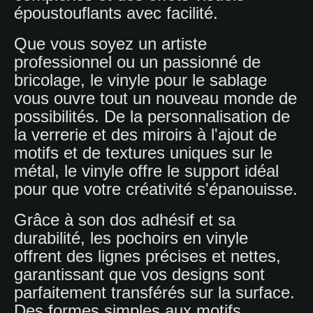
époustouflants avec facilité.
Que vous soyez un artiste
professionnel ou un passionné de
bricolage, le vinyle pour le sablage
vous ouvre tout un nouveau monde de
possibilités. De la personnalisation de
la verrerie et des miroirs à l'ajout de
motifs et de textures uniques sur le
métal, le vinyle offre le support idéal
pour que votre créativité s'épanouisse.
Grâce à son dos adhésif et sa
durabilité, les pochoirs en vinyle
offrent des lignes précises et nettes,
garantissant que vos designs sont
parfaitement transférés sur la surface.
Des formes simples aux motifs