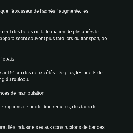
 que l'épaisseur de l'adhésif augmente, les
ment des bords ou la formation de plis après le
pparaissent souvent plus tard lors du transport, de
f épais.
ant 95μm des deux côtés. De plus, les profils de
ong du rouleau.
ances de manipulation.
nterruptions de production réduites, des taux de
atifiés industriels et aux constructions de bandes