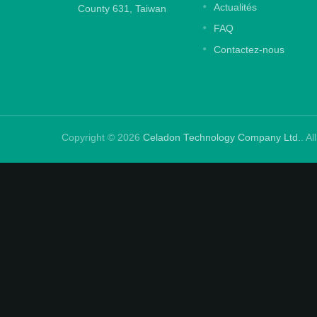
Actualités
County 631, Taiwan
Lire la suite
FAQ
Contactez-nous
Copyright © 2026
Celadon Technology Company Ltd.
. A