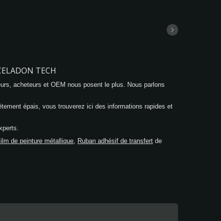
 CELADON TECH
urs, acheteurs et OEM nous posent le plus. Nous parlons
ment épais, vous trouverez ici des informations rapides et
xperts.
ilm de peinture métallique
,
Ruban adhésif de transfert
de