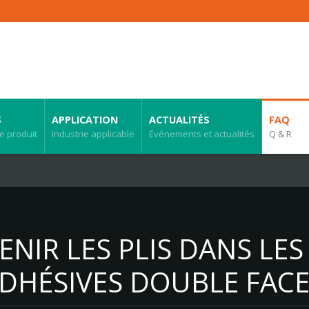
S
APPLICATION
ACTUALITÉS
FAQ
e produit
Industrie applicable
Événements et actualités
Q & R
NIR LES PLIS DANS LES
DHÉSIVES DOUBLE FACE 