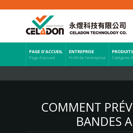
PAGE D'ACCUEIL
ENTREPRISE
PRODUIT
Page d'accueil
Profil de l'entreprise
Catégorie d
COMMENT PRÉVE
BANDES A