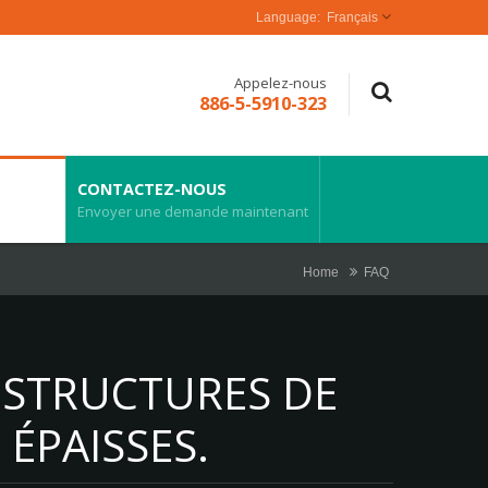
Français
Appelez-nous
886-5-5910-323
CONTACTEZ-NOUS
Envoyer une demande maintenant
Home
FAQ
 STRUCTURES DE
ÉPAISSES.