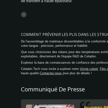
de transfert à haute épaisseur.
COMMENT PRÉVENIR LES PLIS DANS LES STRU
De l'assemblage de matériaux dissemblables à la conformité
votre langue : précision, performance et fiabilité.
Que vous choisissiez des rubans pour des températures extrê
exploitables, directement de l'équipe R&D de Celadon.
Explorez la base de connaissances de confiance des professio
Celadon Tech vous invite à explorer notre
Vinyle coloré
,
Film d
haute qualité.
Contactez-nous
pour plus de détails !
Communiqué De Presse
Nouveau PP