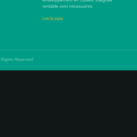
enveloppement en couleur intégrale
rentable sont nécessaires.
Lire la suite
ll Rights Reserved.