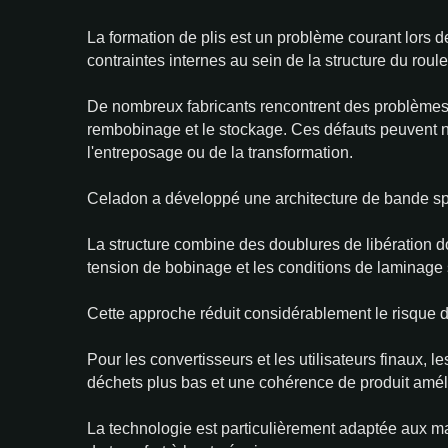
La formation de plis est un problème courant lors d
contraintes internes au sein de la structure du roule
De nombreux fabricants rencontrent des problèmes t
rembobinage et le stockage. Ces défauts peuvent ne
l'entreposage ou de la transformation.
Celadon a développé une architecture de bande spé
La structure combine des doublures de libération d
tension de bobinage et les conditions de laminage s
Cette approche réduit considérablement le risque d
Pour les convertisseurs et les utilisateurs finaux, 
déchets plus bas et une cohérence de produit amél
La technologie est particulièrement adaptée aux ma