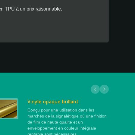
n TPU à un prix raisonnable.
Vinyle opaque brillant
Conçu pour une utilisation dans les
marchés de la signalétique où une finition
de film de haute qualité et un
enveloppement en couleur intégrale
rentable sont nécessaires.