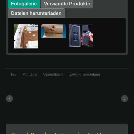
Fotogalerie
Verwandte Produkte
Dateien herunterladen
Tag
Montage
Meeresband
EVA-Formmontage