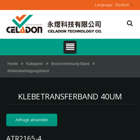
Deutsch
Home
Kategorie
Branchenlösung Band
Klebeübertragungsband
KLEBETRANSFERBAND 40UM
Anfrage absenden
ATR2165-4