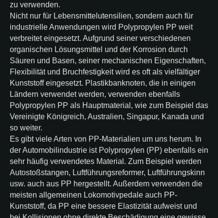
zu verwenden.
Nicht nur für Lebensmittelutensilien, sondern auch für
industrielle Anwendungen wird Polypropylen PP weit
verbreitet eingesetzt. Aufgrund seiner verschiedenen
organischen Lösungsmittel und der Korrosion durch
Säuren und Basen, seiner mechanischen Eigenschaften,
Flexibilität und Bruchfestigkeit wird es oft als vielfältiger
Kunststoff eingesetzt. Plastikbanknoten, die in einigen
Ländern verwendet werden, verwenden ebenfalls
Polypropylen PP als Hauptmaterial, wie zum Beispiel das
Vereinigte Königreich, Australien, Singapur, Kanada und
so weiter.
Es gibt viele Arten von PP-Materialien um uns herum. In
der Automobilindustrie ist Polypropylen (PP) ebenfalls ein
sehr häufig verwendetes Material. Zum Beispiel werden
Autostoßstangen, Luftführungsreformer, Luftführungskinn
usw. auch aus PP hergestellt. Außerdem verwenden die
meisten allgemeinen Lokomotivpedale auch PP-
Kunststoff, da PP eine bessere Elastizität aufweist und
bei Kollisionen ohne direkte Beschädigung eine gewisse