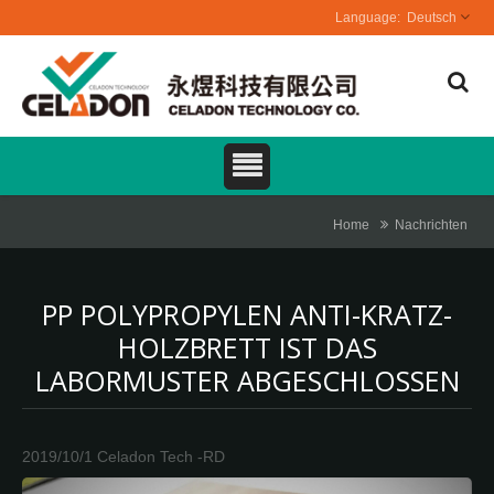
Deutsch
Home
Nachrichten
PP POLYPROPYLEN ANTI-KRATZ-
HOLZBRETT IST DAS
LABORMUSTER ABGESCHLOSSEN
2019/10/1
Celadon Tech -RD