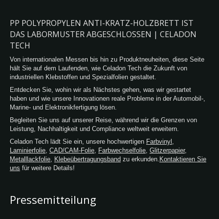
PP POLYPROPYLEN ANTI-KRATZ-HOLZBRETT IST
DAS LABORMUSTER ABGESCHLOSSEN | CELADON
TECH
Von internationalen Messen bis hin zu Produktneuheiten, diese Seite
hält Sie auf dem Laufenden, wie Celadon Tech die Zukunft von
industriellen Klebstoffen und Spezialfolien gestaltet.
Entdecken Sie, wohin wir als Nächstes gehen, was wir gestartet
haben und wie unsere Innovationen reale Probleme in der Automobil-,
Marine- und Elektronikfertigung lösen.
Begleiten Sie uns auf unserer Reise, während wir die Grenzen von
Leistung, Nachhaltigkeit und Compliance weltweit erweitern.
Celadon Tech lädt Sie ein, unsere hochwertigen
Farbvinyl
,
Laminierfolie
,
CAD/CAM-Folie
,
Farbwechselfolie
,
Glitzerpapier
,
Metalllackfolie
,
Klebeübertragungsband
zu erkunden.
Kontaktieren Sie
uns
für weitere Details!
Pressemitteilung