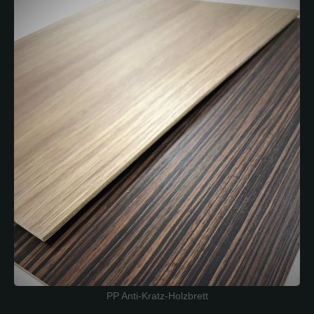
PP Anti-Kratz-Holzbrett