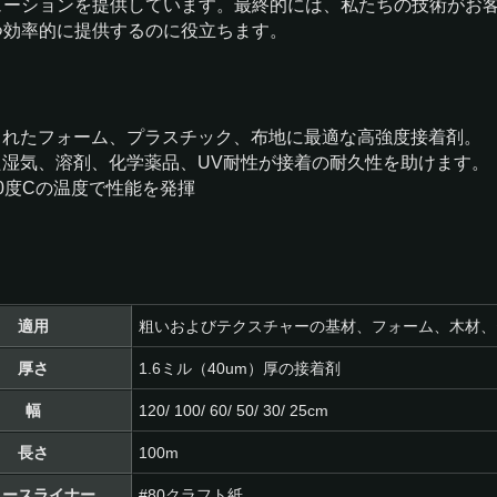
ューションを提供しています。最終的には、私たちの技術がお
つ効率的に提供するのに役立ちます。
されたフォーム、プラスチック、布地に最適な高強度接着剤。
た湿気、溶剤、化学薬品、UV耐性が接着の耐久性を助けます。
0度Cの温度で性能を発揮
適用
粗いおよびテクスチャーの基材、フォーム、木材、
厚さ
1.6ミル（40um）厚の接着剤
幅
120/ 100/ 60/ 50/ 30/ 25cm
長さ
100m
リースライナー
#80クラフト紙