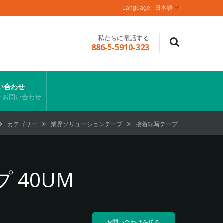
日本語
私たちに電話する
886-5-5910-323
い合わせ
ぐお問い合わせ
カテゴリー
業界ソリューションテープ
接着転写テープ
 40UM
お問い合わせを送る