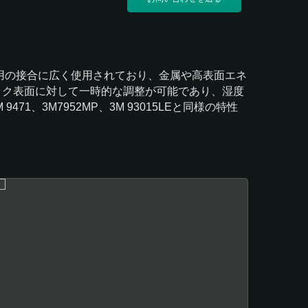
業用の接合に広く使用されており、金属や高表面エネ
ック表面に対して一時的な調整が可能であり、湿度
471、3M7952MP、3M 93015LEと同様の特性