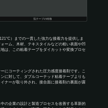
箔テープの特徴
121°C）までの一貫した強力な接着力を提供しま
フォーム、木材、テキスタイルなどの粗い表面や凹
裏地は、この粘着テープをダイカットや変換プロセ
ナーにコーティングされた圧力感度接着剤です。こ
ョンに対して、ダブルコーテッド粘着テープよりも
ライナーが取り外され、接合面に接着剤の裏面が露
界中の企業の設計と製造プロセスを改善する革新的