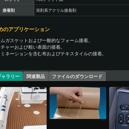
接着剤
溶剤系アクリル接着剤
めのアプリケーション
ームガスケットおよび一般的なフォーム接着。
スチャーおよび粗い表面の接着。
ラミネーションを含む布およびテキスタイルの接着。
ギャラリー
関連製品
ファイルのダウンロード