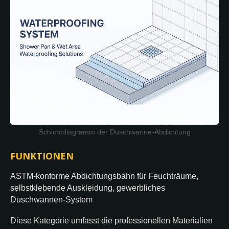
Schichtdiagramm der Duschwanne-Abdichtung
FUNKTIONEN
ASTM-konforme Abdichtungsbahn für Feuchträume,
selbstklebende Auskleidung, gewerbliches
Duschwannen-System
Diese Kategorie umfasst die professionellen Materialien