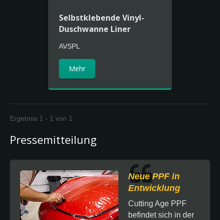
Selbstklebende Vinyl-
Duschwanne Liner
AVSPL
Mehr
Ergebnis 1 - 1 von 1
Pressemitteilung
Neue PPF in
Entwicklung
Cutting Age PPF
befindet sich in der