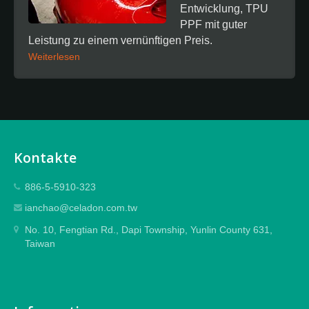
Entwicklung, TPU
PPF mit guter
Leistung zu einem vernünftigen Preis.
Weiterlesen
Kontakte
886-5-5910-323
ianchao@celadon.com.tw
No. 10, Fengtian Rd., Dapi Township, Yunlin County 631,
Taiwan