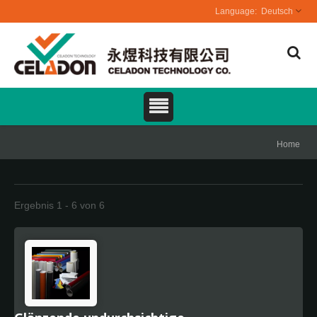
Deutsch
Home
Ergebnis 1 - 6 von 6