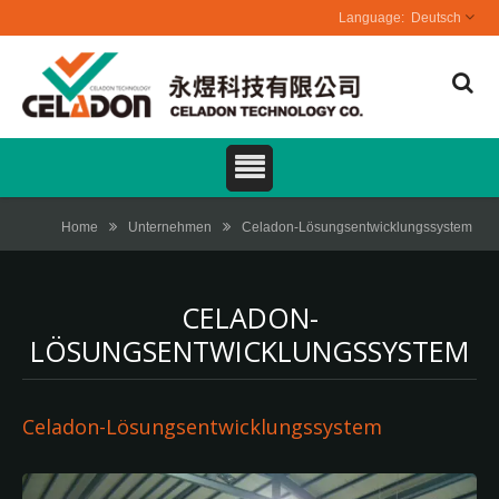
Deutsch
Home
Unternehmen
Celadon-Lösungsentwicklungssystem
CELADON-
LÖSUNGSENTWICKLUNGSSYSTEM
Celadon-Lösungsentwicklungssystem