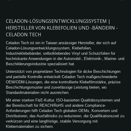
CELADON-LÖSUNGSENTWICKLUNGSSYSTEM |
HERSTELLER VON KLEBEFOLIEN UND -BÄNDERN -
CELADON TECH
Celadon Tech ist ein in Taiwan ansässiger Hersteller, der sich auf
Celadon-Lösungsentwicklungssystem, Klebefolien,
Industrieklebebänder, selbstklebendes Vinyl und Schutzfolien für
hochriskante Anwendungen in der Automobil-, Elektronik-, Marine- und
Beschilderungsindustrie spezialisiert hat.
Unterstützt von proprietären Technologien für dicke Beschichtungen
und partielle Kontrolle entwickelt Celadon Tech maßgeschneiderte
OEM/ODM-Lösungen, die eine kontrollierte Klebefilmstärke, präzise
Beschichtungsmuster und zuverlässige Leistung bieten, wo
Standardmaterialien nicht ausreichen.
Mit einer starken F&E-Kultur, ISO-basierten Qualitätssystemen und
der Bereitschaft für REACH/RoHS und andere Compliance-
Anforderungen hilft Celadon Tech globalen OEMs, Konvertern und
Distributoren, das Ausfallrisiko zu reduzieren, die Qualifikationszeit zu
verkürzen und eine langfristige, stabile Versorgung mit
Klebematerialien zu sichern.