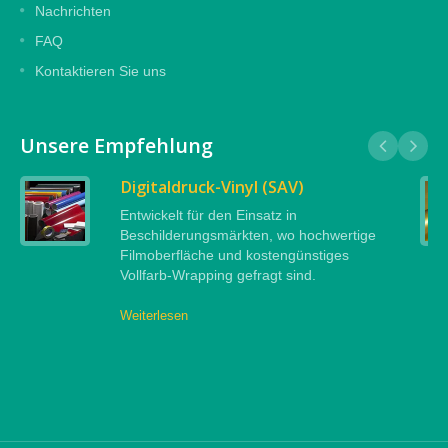
Nachrichten
FAQ
Kontaktieren Sie uns
Unsere Empfehlung
Digitaldruck-Vinyl (SAV)
Entwickelt für den Einsatz in
Beschilderungsmärkten, wo hochwertige
Filmoberfläche und kostengünstiges
Vollfarb-Wrapping gefragt sind.
Weiterlesen