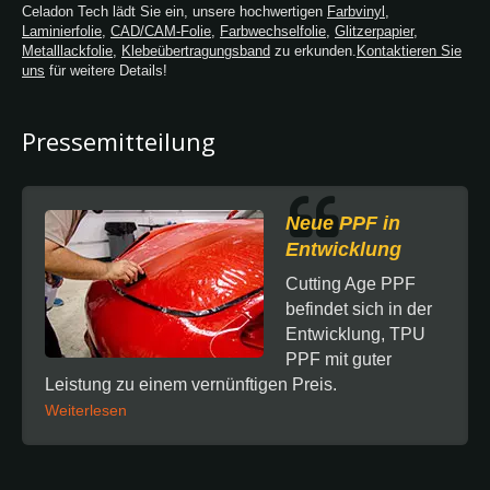
Celadon Tech lädt Sie ein, unsere hochwertigen
Farbvinyl
,
Laminierfolie
,
CAD/CAM-Folie
,
Farbwechselfolie
,
Glitzerpapier
,
Metalllackfolie
,
Klebeübertragungsband
zu erkunden.
Kontaktieren Sie
uns
für weitere Details!
Pressemitteilung
Neue PPF in
Entwicklung
Cutting Age PPF
befindet sich in der
Entwicklung, TPU
PPF mit guter
Leistung zu einem vernünftigen Preis.
Weiterlesen