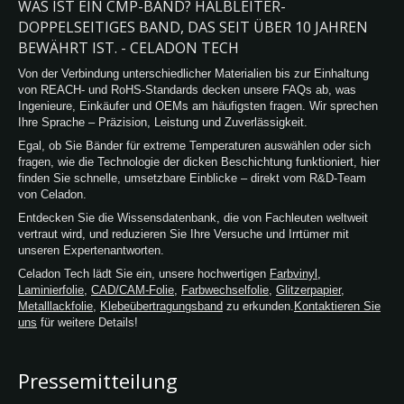
Klebstoff, einer präzisen PET-Trägerfolie
WAS IST EIN CMP-BAND? HALBLEITER-
und hoher Scherfestigkeit hilft das
DOPPELSEITIGES BAND, DAS SEIT ÜBER 10 JAHREN
Klebeband Herstellern, die Qualität der
BEWÄHRT IST. - CELADON TECH
Pad-Installation zu verbessern,
Von der Verbindung unterschiedlicher Materialien bis zur Einhaltung
Blasenfehler zu reduzieren und eine
von REACH- und RoHS-Standards decken unsere FAQs ab, was
stabile Polierleistung während des
Ingenieure, Einkäufer und OEMs am häufigsten fragen. Wir sprechen
gesamten Prozesslebenszyklus
Ihre Sprache – Präzision, Leistung und Zuverlässigkeit.
aufrechtzuerhalten.
Egal, ob Sie Bänder für extreme Temperaturen auswählen oder sich
fragen, wie die Technologie der dicken Beschichtung funktioniert, hier
finden Sie schnelle, umsetzbare Einblicke – direkt vom R&D-Team
von Celadon.
Entdecken Sie die Wissensdatenbank, die von Fachleuten weltweit
vertraut wird, und reduzieren Sie Ihre Versuche und Irrtümer mit
unseren Expertenantworten.
Celadon Tech lädt Sie ein, unsere hochwertigen
Farbvinyl
,
Laminierfolie
,
CAD/CAM-Folie
,
Farbwechselfolie
,
Glitzerpapier
,
Metalllackfolie
,
Klebeübertragungsband
zu erkunden.
Kontaktieren Sie
uns
für weitere Details!
Pressemitteilung