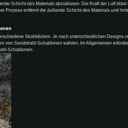
ste Schicht des Materials abzublasen. Die Kraft der Luft bläst 
ser Prozess entfernt die äußerste Schicht des Materials und hint
lonen
erschiedene Strahldicken. Je nach unterschiedlichen Designs o
ken von Sandstrahl-Schablonen wählen. Im Allgemeinen erforder
rahl-Schablonen.