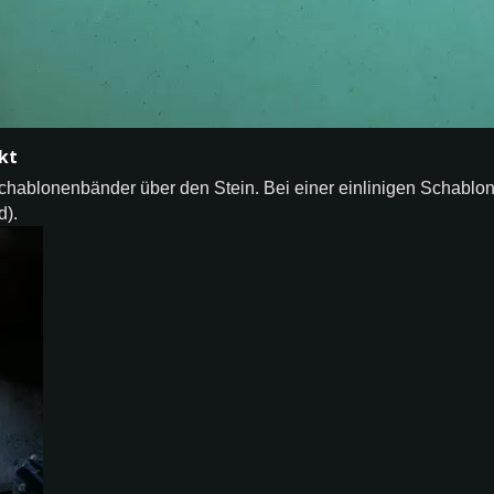
kt
Schablonenbänder über den Stein. Bei einer einlinigen Schablo
d).