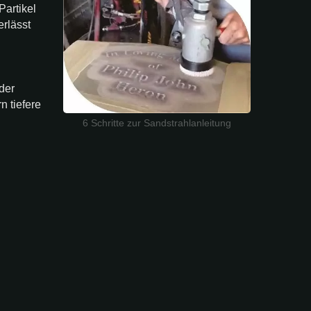
Partikel
erlässt
der
n tiefere
6 Schritte zur Sandstrahlanleitung