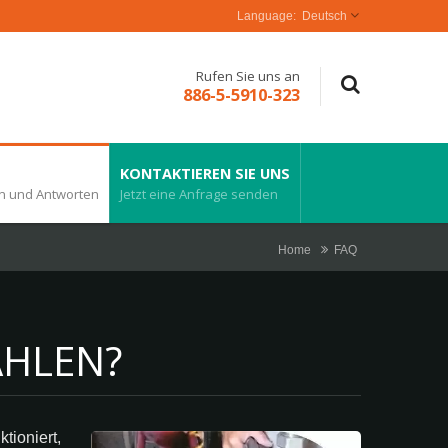
Deutsch
Rufen Sie uns an
886-5-5910-323
KONTAKTIEREN SIE UNS
n und Antworten
Jetzt eine Anfrage senden
Home
FAQ
AHLEN?
tioniert,