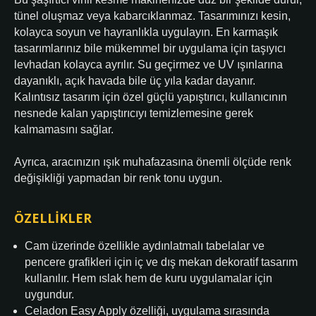
tünel oluşmaz veya kabarcıklanmaz. Tasarımınızı kesin,
kolayca soyun ve hayranlıkla uygulayın. En karmaşık
tasarımlarınız bile mükemmel bir uygulama için taşıyıcı
levhadan kolayca ayrılır. Su geçirmez ve UV ışınlarına
dayanıklı, açık havada bile üç yıla kadar dayanır.
Kalıntısız tasarım için özel güçlü yapıştırıcı, kullanıcının
nesnede kalan yapıştırıcıyı temizlemesine gerek
kalmamasını sağlar.
Ayrıca, aracınızın ışık muhafazasına önemli ölçüde renk
değişikliği yapmadan bir renk tonu uygun.
ÖZELLIKLER
Cam üzerinde özellikle aydınlatmalı tabelalar ve
pencere grafikleri için iç ve dış mekan dekoratif tasarım
kullanılır. Hem ıslak hem de kuru uygulamalar için
uygundur.
Celadon Easy Apply özelliği, uygulama sırasında