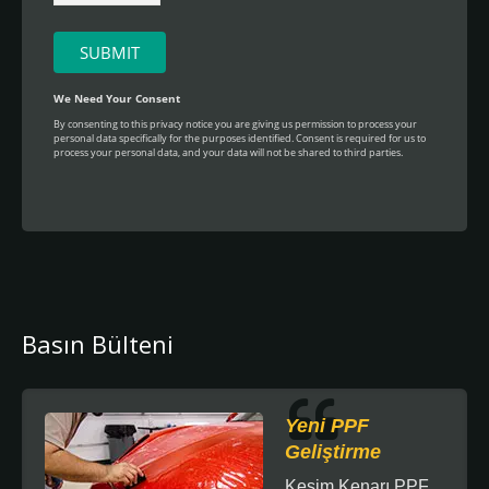
Basın Bülteni
Yeni PPF
Geliştirme
Kesim Kenarı PPF