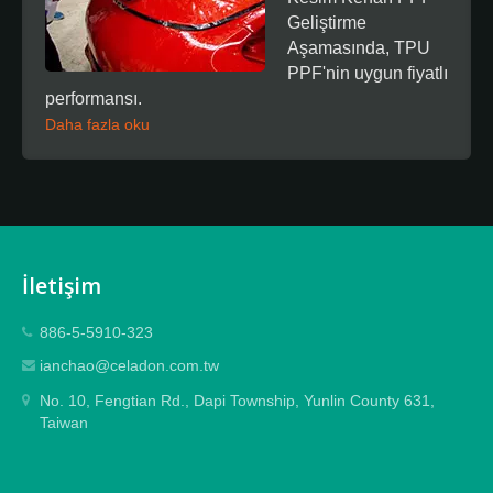
Geliştirme
Aşamasında, TPU
PPF'nin uygun fiyatlı
performansı.
Daha fazla oku
İletişim
886-5-5910-323
ianchao@celadon.com.tw
No. 10, Fengtian Rd., Dapi Township, Yunlin County 631,
Taiwan