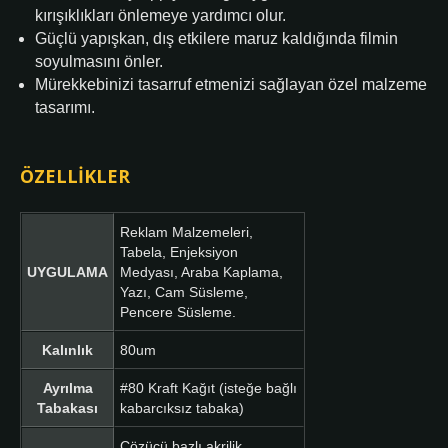
kırışıklıkları önlemeye yardımcı olur.
Güçlü yapışkan, dış etkilere maruz kaldığında filmin
soyulmasını önler.
Mürekkebinizi tasarruf etmenizi sağlayan özel malzeme
tasarımı.
ÖZELLIKLER
Reklam Malzemeleri,
Tabela, Enjeksiyon
UYGULAMA
Medyası, Araba Kaplama,
Yazı, Cam Süsleme,
Pencere Süsleme.
Kalınlık
80um
Ayrılma
#80 Kraft Kağıt (isteğe bağlı
Tabakası
kabarcıksız tabaka)
Çözücü bazlı akrilik