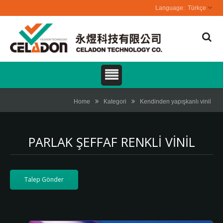
Türkçe
Home
Kategori
Kendinden yapışkanlı vinil
PARLAK ŞEFFAF RENKLI VINIL
Talep Gönder