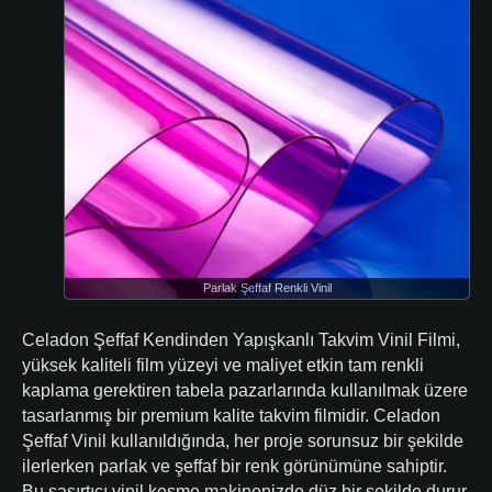
Parlak Şeffaf Renkli Vinil
Celadon Şeffaf Kendinden Yapışkanlı Takvim Vinil Filmi,
yüksek kaliteli film yüzeyi ve maliyet etkin tam renkli
kaplama gerektiren tabela pazarlarında kullanılmak üzere
tasarlanmış bir premium kalite takvim filmidir. Celadon
Şeffaf Vinil kullanıldığında, her proje sorunsuz bir şekilde
ilerlerken parlak ve şeffaf bir renk görünümüne sahiptir.
Bu şaşırtıcı vinil kesme makinenizde düz bir şekilde durur,