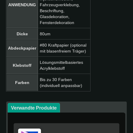
ANWENDUNG
Fahrzeugverklebung,
Beschriftung,
Glasdekoration,
Fensterdekoration
Dicke
80um
#80 Kraftpapier (optional
Abdeckpapier
mit blasenfreiem Träger)
Lösungsmittelbasiertes
Klebstoff
Acrylklebstoff
Bis zu 30 Farben
Farben
(individuell anpassbar)
Verwandte Produkte