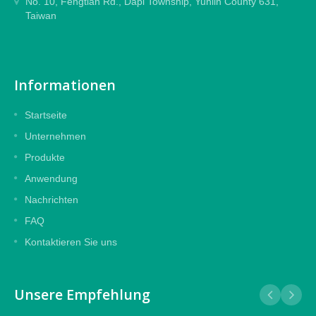
No. 10, Fengtian Rd., Dapi Township, Yunlin County 631,
Taiwan
Informationen
Startseite
Unternehmen
Produkte
Anwendung
Nachrichten
FAQ
Kontaktieren Sie uns
Unsere Empfehlung