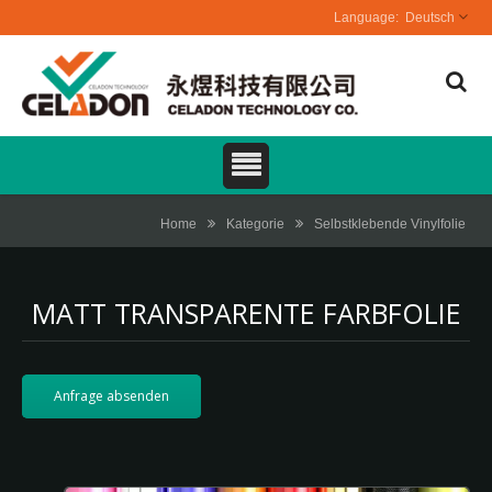
Deutsch
Home
Kategorie
Selbstklebende Vinylfolie
MATT TRANSPARENTE FARBFOLIE
Anfrage absenden