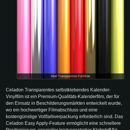
Matt Transparente Farbfolie
Celadon Transparentes selbstklebendes Kalender-
Vinylfilm ist ein Premium-Qualitäts-Kalenderfilm, der für
den Einsatz in Beschilderungsmärkten entwickelt wurde,
wo ein hochwertiger Filmabschluss und eine
kostengünstige Vollfarbverpackung erforderlich sind. Das
Celadon Easy Apply-Feature ermöglicht eine schnellere
Positionierung, spezieller leistungsstarker Klebstoff für