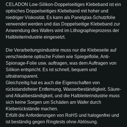
CELADON Low-Silikon-Doppelseitiges Klebeband ist ein
optisches Doppelseitiges Klebeband mit hoher und
niedriger Viskosität. Es kann als Panelglas-Schutzfolie
verwendet werden und das Doppelseitige Klebeband zur
Anwendung des Wafers wird im Lithographieprozess der
Halbleiterindustrie eingesetzt.
Die Verarbeitungsindustrie muss nur die Klebeseite auf
verschiedene optische Folien wie Spiegelfolie, Anti-
Spionage-Folie usw. auftragen, was dem Auftragen von
Silikon entspricht. Es ist schnell, bequem und
ultratransparent.
Gleichzeitig hat es auch die Eigenschaften von
rückstandsfreier Entfernung, Wasserbeständigkeit, Säure-
und Alkalibeständigkeit, und die Halbleiterindustrie muss
sich keine Sorgen um Schäden am Wafer durch
Kleberückstände machen.
Erfüllt die Anforderungen von RoHS und halogenfrei und
ist beständig gegen Ringtests ohne Ablösung.