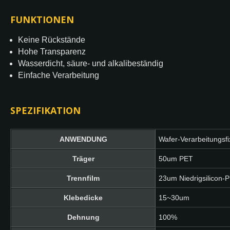
FUNKTIONEN
Keine Rückstände
Hohe Transparenz
Wasserdicht, säure- und alkalibeständig
Einfache Verarbeitung
SPEZIFIKATION
ANWENDUNG
Wafer-Verarbeitungsf
Träger
50um PET
Trennfilm
23um Niedrigsilicon-
Klebedicke
15~30um
Dehnung
100%