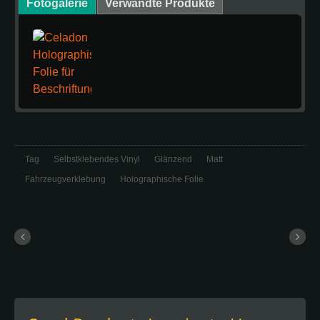
Fotogalerie
Verwandte Produkte
Tag
Selbstklebendes Vinyl
Glänzend
Matt
Fahrzeugverklebung
Holographische Folie