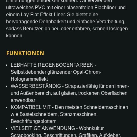
Entfernungen entdecken können. Wir verwenden
ultraweiches PVC mit einer blasenfreien Flachliner und
einem Lay-Flat-Effekt-Liner. Sie bietet eine
hervorragende Dehnbarkeit und einfache Verarbeitung,
sodass Benutzer, ob neu oder erfahren, schnell loslegen
können.
FUNKTIONEN
LEBHAFTE REGENBOGENFARBEN -
Selbstklebender glänzender Opal-Chrom-
Hologrammeffekt
WASSERBESTÄNDIG - Strapazierfähig für den Innen-
und Außenbereich, auf glatten, trockenen Oberflächen
anwendbar
KOMPATIBEL MIT - Den meisten Schneidemaschinen
wie Bastelschneidern, Stanzmaschinen,
Beschriftungsplottern
VIELSEITIGE ANWENDUNG - Wohnkultur,
Scrapbooking, Beschriftungen, Grafiken, Aufkleber,