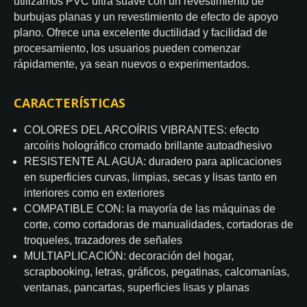
utilizamos PVC ultra suave con un revestimiento de
burbujas planas y un revestimiento de efecto de apoyo
plano. Ofrece una excelente ductilidad y facilidad de
procesamiento, los usuarios pueden comenzar
rápidamente, ya sean nuevos o experimentados.
CARACTERÍSTICAS
COLORES DEL ARCOÍRIS VIBRANTES: efecto
arcoíris holográfico cromado brillante autoadhesivo
RESISTENTE AL AGUA: duradero para aplicaciones
en superficies curvas, limpias, secas y lisas tanto en
interiores como en exteriores
COMPATIBLE CON: la mayoría de las máquinas de
corte, como cortadoras de manualidades, cortadoras de
troqueles, trazadores de señales
MULTIAPLICACIÓN: decoración del hogar,
scrapbooking, letras, gráficos, pegatinas, calcomanías,
ventanas, pancartas, superficies lisas y planas