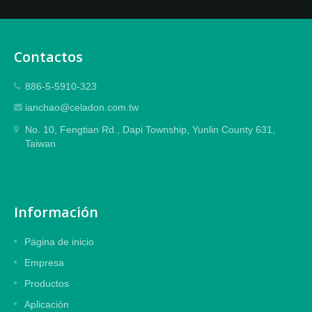
Contactos
886-5-5910-323
ianchao@celadon.com.tw
No. 10, Fengtian Rd., Dapi Township, Yunlin County 631,
Taiwan
Información
Página de inicio
Empresa
Productos
Aplicación