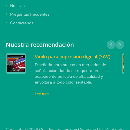
Noticias
Preguntas frecuentes
Contáctenos
Nuestra recomendación
Vinilo para impresión digital (SAV)
Diseñada para su uso en mercados de
señalización donde se requiere un
acabado de película de alta calidad y
envoltura a todo color rentable.
Lee mas
Copyright © 2026
Celadon Technology Company Ltd.
. All Rights