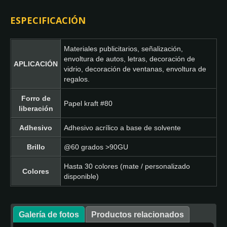
ESPECIFICACIÓN
Materiales publicitarios, señalización,
envoltura de autos, letras, decoración de
APLICACIÓN
vidrio, decoración de ventanas, envoltura de
regalos.
Forro de
Papel kraft #80
liberación
Adhesivo
Adhesivo acrílico a base de solvente
Brillo
@60 grados >90GU
Hasta 30 colores (mate / personalizado
Colores
disponible)
Galería de fotos
Productos relacionados