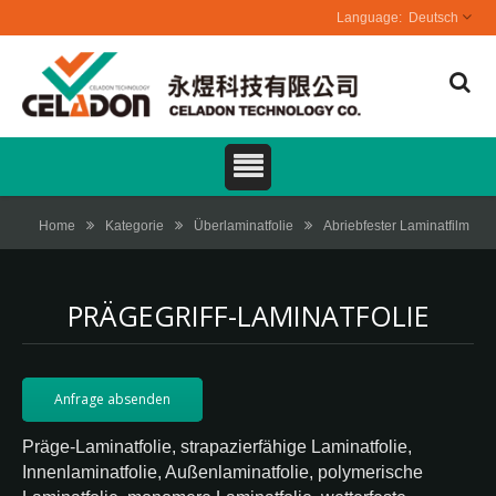
Deutsch
Home
Kategorie
Überlaminatfolie
Abriebfester Laminatfilm
PRÄGEGRIFF-LAMINATFOLIE
Anfrage absenden
Präge-Laminatfolie, strapazierfähige Laminatfolie,
Innenlaminatfolie, Außenlaminatfolie, polymerische