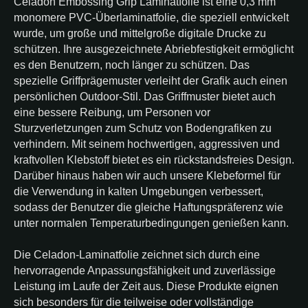
Celadon Embossing Grip Laminatfolie ist eine 0,3 mm
monomere PVC-Überlaminatfolie, die speziell entwickelt
wurde, um große und mittelgroße digitale Drucke zu
schützen. Ihre ausgezeichnete Abriebfestigkeit ermöglicht
es den Benutzern, noch länger zu schützen. Das
spezielle Griffprägemuster verleiht der Grafik auch einen
persönlichen Outdoor-Stil. Das Griffmuster bietet auch
eine bessere Reibung, um Personen vor
Sturzverletzungen zum Schutz von Bodengrafiken zu
verhindern. Mit seinem hochwertigen, aggressiven und
kraftvollen Klebstoff bietet es ein rückstandsfreies Design.
Darüber hinaus haben wir auch unsere Klebeformel für
die Verwendung in kalten Umgebungen verbessert,
sodass der Benutzer die gleiche Haftungspräferenz wie
unter normalen Temperaturbedingungen genießen kann.
Die Celadon-Laminatfolie zeichnet sich durch eine
hervorragende Anpassungsfähigkeit und zuverlässige
Leistung im Laufe der Zeit aus. Diese Produkte eignen
sich besonders für die teilweise oder vollständige