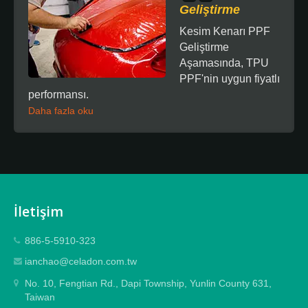
Geliştirme
Kesim Kenarı PPF
Geliştirme
Aşamasında, TPU
PPF'nin uygun fiyatlı
performansı.
Daha fazla oku
İletişim
886-5-5910-323
ianchao@celadon.com.tw
No. 10, Fengtian Rd., Dapi Township, Yunlin County 631,
Taiwan