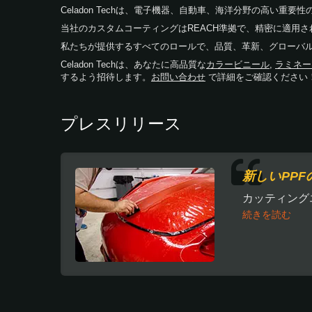
Celadon Techは、電子機器、自動車、海洋分野の高い
当社のカスタムコーティングはREACH準拠で、精密に適用
私たちが提供するすべてのロールで、品質、革新、グローバ
Celadon Techは、あなたに高品質な
カラービニール
,
ラミネー
するよう招待します。
お問い合わせ
で詳細をご確認ください
プレスリリース
新しいPPF
カッティング
続きを読む