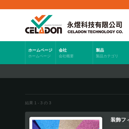
ホームページ
会社
製品
ホームページ
会社概要
製品カテゴリ
結果 1 - 3 の 3
装飾フ