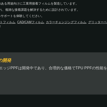
重要性のある用途向けに工業用接着フィルムを製造しています。
され、複雑な接着課題を解決するために設計されています。
ルサポートを体験してください。
トフィルム
,
CAD/CAMフィルム
,
カラーチェンジングフィルム
,
グリッターペ
！
の開発
エッジPPFは開発中であり、合理的な価格でTPU PPFの性能