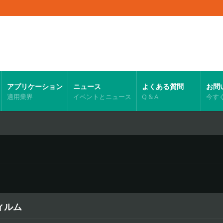
アプリケーション
ニュース
よくある質問
お問
適用業界
イベントとニュース
Q & A
今す
ィルム