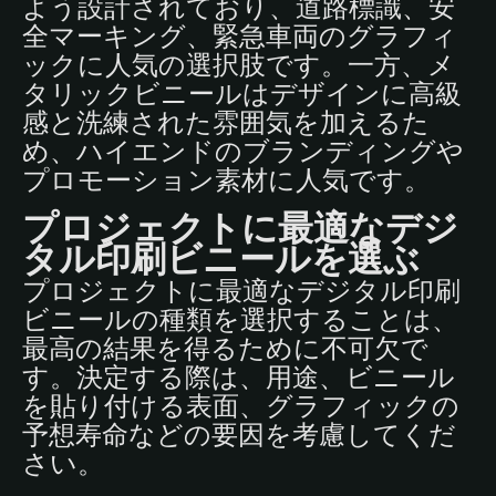
よう設計されており、道路標識、安
全マーキング、緊急車両のグラフィ
ックに人気の選択肢です。一方、メ
タリックビニールはデザインに高級
感と洗練された雰囲気を加えるた
め、ハイエンドのブランディングや
プロモーション素材に人気です。
プロジェクトに最適なデジ
タル印刷ビニールを選ぶ
プロジェクトに最適なデジタル印刷
ビニールの種類を選択することは、
最高の結果を得るために不可欠で
す。決定する際は、用途、ビニール
を貼り付ける表面、グラフィックの
予想寿命などの要因を考慮してくだ
さい。