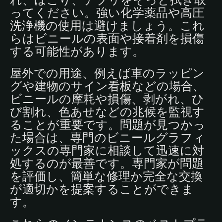
ってください。強い化学薬品や高圧
洗浄機の使用は避けましょう。これ
らはビニールの表面や接着剤を損傷
する可能性があります。
屋外での用途、例えば車のラッピン
グや建物のサイン看板などの場合、
ビニールの摩耗や損傷、剥がれ、ひ
び割れ、色あせなどの兆候を監視す
ることが重要です。問題が見つかっ
た場合は、専門のビニールグラフィ
ックスの専門家に相談して迅速に対
処するのが最善です。専門家が問題
を評価し、簡単な修理か完全な交換
が適切かを提案することができま
す。