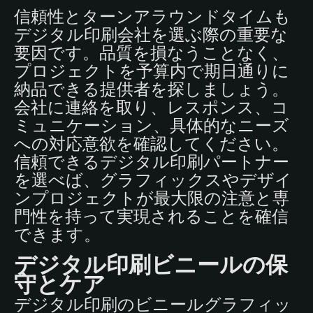
信頼性とターンアラウンドタイムも
デジタル印刷会社を選ぶ際の重要な
要因です。品質を損なうことなく、
プロジェクトを予算内で期日通りに
納品できる提供者を探しましょう。
会社に連絡を取り、レスポンス、コ
ミュニケーション、具体的なニーズ
への対応意欲を確認してください。
信頼できるデジタル印刷パートナー
を選べば、グラフィックスやデザイ
ンプロジェクトが最大限の注意と専
門性を持って実現されることを確信
できます。
デジタル印刷ビニールの保
守とケア
デジタル印刷のビニールグラフィッ