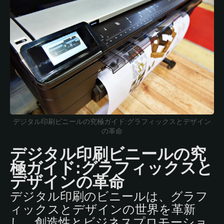
デジタル印刷ビニールの究極ガイド:グラフィックスとデザイン
の革命
デジタル印刷ビニールの究
極ガイド:グラフィックスと
デザインの革命
デジタル印刷のビニールは、グラフ
ィックスとデザインの世界を革新
し、創造性とビジネスプロモーショ