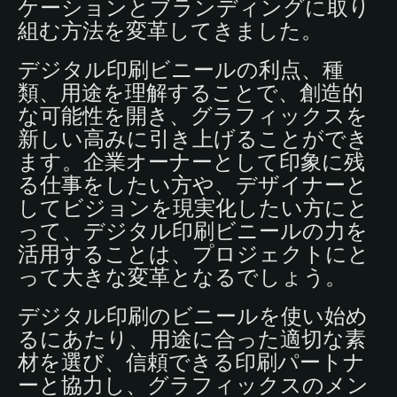
ケーションとブランディングに取り
組む方法を変革してきました。
デジタル印刷ビニールの利点、種
類、用途を理解することで、創造的
な可能性を開き、グラフィックスを
新しい高みに引き上げることができ
ます。企業オーナーとして印象に残
る仕事をしたい方や、デザイナーと
してビジョンを現実化したい方にと
って、デジタル印刷ビニールの力を
活用することは、プロジェクトにと
って大きな変革となるでしょう。
デジタル印刷のビニールを使い始め
るにあたり、用途に合った適切な素
材を選び、信頼できる印刷パートナ
ーと協力し、グラフィックスのメン