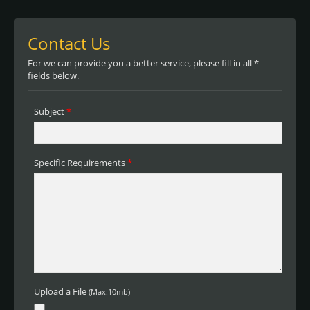
プリケーション、特別な強力な接着剤に
よる最大3.5 kgf/inの接着力、残留物なし
で可能になります。