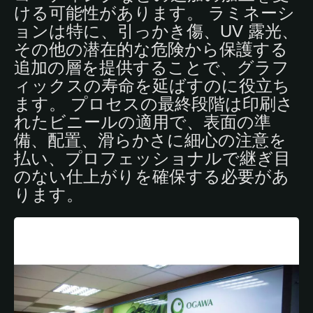
ける可能性があります。 ラミネーシ
ョンは特に、引っかき傷、UV 露光、
その他の潜在的な危険から保護する
追加の層を提供することで、グラフ
ィックスの寿命を延ばすのに役立ち
ます。 プロセスの最終段階は印刷さ
れたビニールの適用で、表面の準
備、配置、滑らかさに細心の注意を
払い、プロフェッショナルで継ぎ目
のない仕上がりを確保する必要があ
ります。