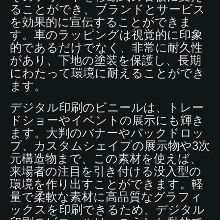
ることができ、ブランドとサービス
を効果的に宣伝することができま
す。車のラッピングは視覚的に印象
的であるだけでなく、非常に耐久性
があり、下地の塗装を保護し、長期
にわたって環境に耐えることができ
ます。
デジタル印刷のビニールは、トレー
ドショーやイベントの展示にも輝き
ます。大判のバナーやバックドロッ
プ、カスタムシェイプの展示物や3次
元構造物まで、この素材を使えば、
来場者の注目を引き付ける没入型の
環境を作り出すことができます。軽
量で柔軟な素材に高品質なグラフィ
ックスを印刷できるため、デジタル