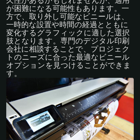
久性があるかもしれませんが、適用
が困難になる可能性もあります。一
方で、取り外し可能なビニールは、
一時的な設置や時間の経過とともに
変化するグラフィックに適した選択
肢となります。専門のデジタル印刷
会社に相談することで、プロジェク
トのニーズに合った最適なビニール
オプションを見つけることができま
す。