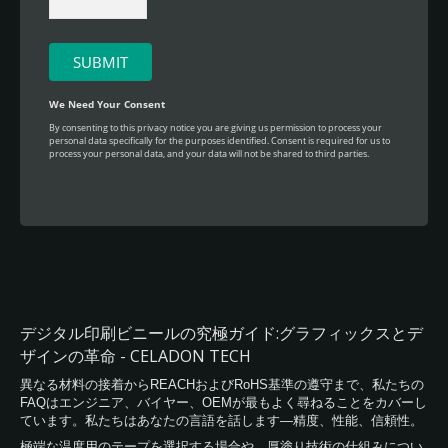
デジタル印刷ビニールの究極ガイド:グラフィックスとデ
ザインの革命 - CELADON TECH
異なる材料の接着からREACHおよびRoHS基準の遵守まで、私たちの
FAQはエンジニア、バイヤー、OEMが最もよく尋ねることをカバーし
ています。私たちはあなたの言語を話します—精度、性能、信頼性。
極端な温度用のテープを選択する場合や、厚塗り技術の仕組みについ