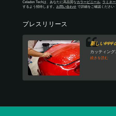
Celadon Techは、あなたに高品質な
カラービニール
,
ラミネー
するよう招待します。
お問い合わせ
で詳細をご確認ください
プレスリリース
新しいPPF
カッティング
続きを読む