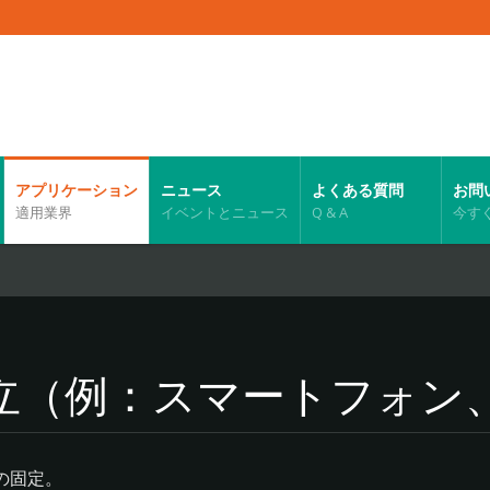
アプリケーション
ニュース
よくある質問
お問
適用業界
イベントとニュース
Q & A
今す
立（例：スマートフォン
の固定。