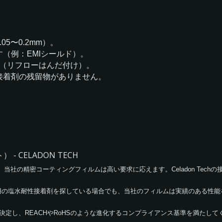
5〜0.2mm）。
（例：EMIシールド）。
ます（リフローはんだ付け）。
接着剤の残留物がありません。
CELADON TECH
当社の精密コーティングフィルムは高い要求に応えます。Celadon Tec
用の塩水耐性接着剤を探している場合でも、当社のフィルムは実績のある性能
を決定し、REACHやRoHSのような進化するコンプライアンス基準を満たして