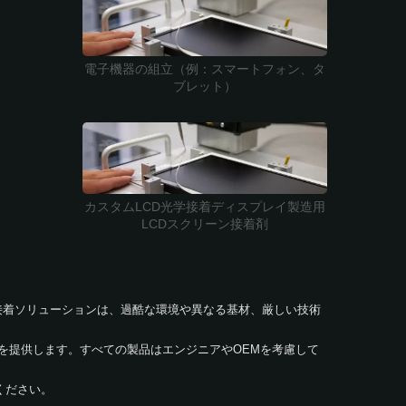
電子機器の組立（例：スマートフォン、タ
ブレット）
カスタムLCD光学接着ディスプレイ製造用
LCDスクリーン接着剤
hの接着ソリューションは、過酷な環境や異なる基材、厳しい技術
を提供します。すべての製品はエンジニアやOEMを考慮して
ください。