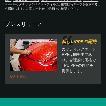
ルム
,
CAD/CAMフィルム
,
カラーチェンジングフィルム
,
グリッター
ペーパー
,
メタリックペイントフィルム
,
接着転写テープ
を探求するよ
う招待します。
お問い合わせ
で詳細をご確認ください！
プレスリリース
新しいPPFの開発
カッティングエッジ
PPFは開発中であ
り、合理的な価格で
TPU PPFの性能を
提供します。
続きを読む