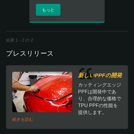
もっと
結果 1 - 2 の 2
プレスリリース
新しいPPFの開発
カッティングエッジ
PPFは開発中であ
り、合理的な価格で
TPU PPFの性能を
提供します。
続きを読む