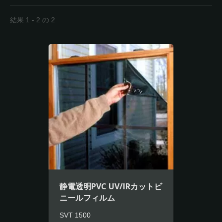
結果 1 - 2 の 2
静電透明PVC UV/IRカットビ
ニールフィルム
SVT 1500