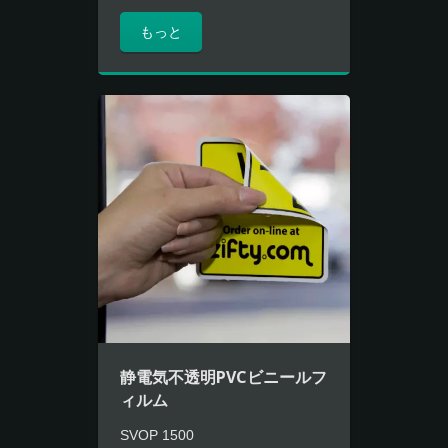
もっと
静電気不透明PVCビニールフ
ィルム
SVOP 1500