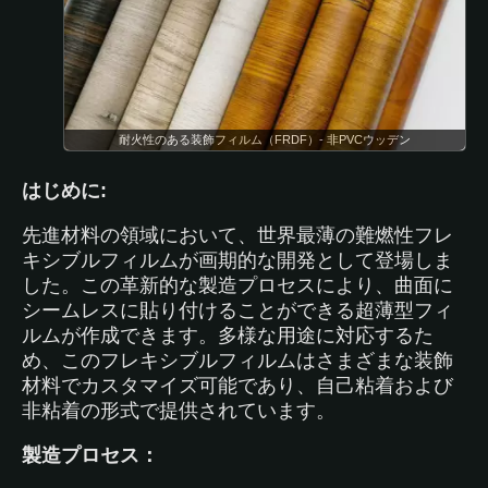
耐火性のある装飾フィルム（FRDF）- 非PVCウッデン
はじめに:
先進材料の領域において、世界最薄の難燃性フレ
キシブルフィルムが画期的な開発として登場しま
した。この革新的な製造プロセスにより、曲面に
シームレスに貼り付けることができる超薄型フィ
ルムが作成できます。多様な用途に対応するた
め、このフレキシブルフィルムはさまざまな装飾
材料でカスタマイズ可能であり、自己粘着および
非粘着の形式で提供されています。
製造プロセス：