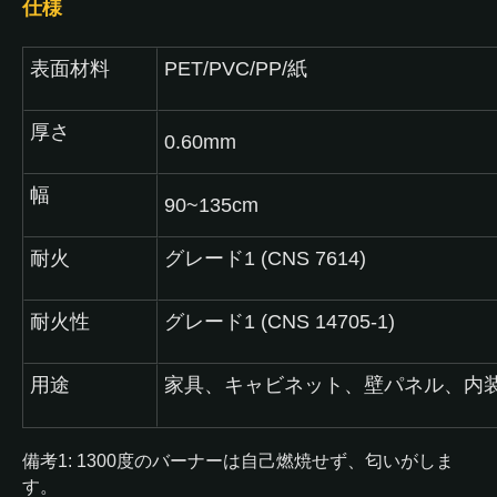
仕様
表面材料
PET/PVC/PP/紙
厚さ
0.60mm
幅
90~135cm
耐火
グレード1 (CNS 7614)
耐火性
グレード1 (CNS 14705-1)
用途
家具、キャビネット、壁パネル、内
備考1: 1300度のバーナーは自己燃焼せず、匂いがしま
す。