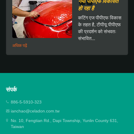
नया पीपीएफ विकसित
हो रहा है
कटिंग एज पीपीएफ विकास
के तहत है, टीपीयू पीपीएफ
की प्रदर्शन को संभवतः
संभावित...
अधिक पढ़ें
संपर्क
886-5-5910-323
ianchao@celadon.com.tw
No. 10, Fengtian Rd., Dapi Township, Yunlin County 631,
Taiwan