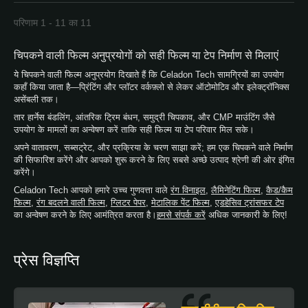
परिणाम 1 - 11 का 11
चिपकने वाली फिल्म अनुप्रयोगों को सही फिल्म या टेप निर्माण से मिलाएं
ये चिपकने वाली फिल्म अनुप्रयोग दिखाते हैं कि Celadon Tech सामग्रियों का उपयोग
कहाँ किया जाता है—प्रिंटिंग और प्लॉटर वर्कफ़्लो से लेकर ऑटोमोटिव और इलेक्ट्रॉनिक्स
असेंबली तक।
तार हार्नेस बंडलिंग, आंतरिक ट्रिम बंधन, समुद्री चिपकाव, और CMP माउंटिंग जैसे
उपयोग के मामलों का अन्वेषण करें ताकि सही फिल्म या टेप परिवार मिल सके।
अपने वातावरण, सब्सट्रेट, और प्रक्रिया के चरण साझा करें; हम एक चिपकने वाले निर्माण
की सिफारिश करेंगे और आपको शुरू करने के लिए सबसे अच्छे उत्पाद श्रेणी की ओर इंगित
करेंगे।
Celadon Tech आपको हमारे उच्च गुणवत्ता वाले
रंग विनाइल
,
लैमिनेटिंग फिल्म
,
कैड/कैम
फिल्म
,
रंग बदलने वाली फिल्म
,
ग्लिटर पेपर
,
मेटालिक पेंट फिल्म
,
एडहेसिव ट्रांसफर टेप
का अन्वेषण करने के लिए आमंत्रित करता है।
हमसे संपर्क करें
अधिक जानकारी के लिए!
प्रेस विज्ञप्ति