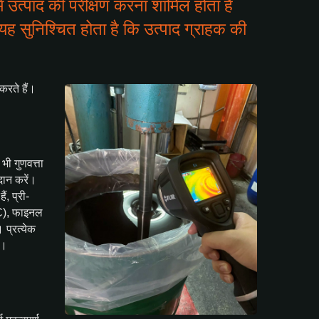
ें उत्पाद की परीक्षण करना शामिल होता है
ह सुनिश्चित होता है कि उत्पाद ग्राहक की
करते हैं।
ी गुणवत्ता
रदान करें।
ं, प्री-
QC), फाइनल
 प्रत्येक
ै।