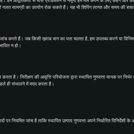
ं। हम आपूर्तिकर्ता से मास प्रोडक्शन से नमूना हमें मेल करने के लिए कहेंगे और कई 
सी भी गलत सामग्री का उपयोग रोक सकते हैं। यह भी शिपिंग लागत और समय की बच
की जांच करते हैं। जब किसी ख़राब भाग का पता चलता है, हम उपलब्ध करने या विनि
्रभावित न हो।
रण करता है। निरीक्षण की आवृत्ति परियोजना द्वारा स्थापित गुणवत्ता मानक पर निर्भर 
हले ही संभालने में मदद करता है।
ों पर नियमित जांच है ताकि स्थापित उत्पाद गुणवत्ता अपने निर्धारित विनिर्देशों के