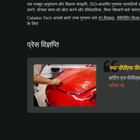
एक मजबूत अनुसंधान और विकास संस्कृति, ISO-आधारित गुणवत्ता प्रणालि
करने, योग्यता समय को छोटा करने और दीर्घकालिक, स्थिर चिपकने वाले सामग्री
Celadon Tech आपको हमारे उच्च गुणवत्ता वाले
रंग विनाइल
,
लैमिनेटिंग फिल्म
के लिए!
प्रेस विज्ञप्ति
नया पीपीएफ विक
कटिंग एज पीपीएफ 
अधिक पढ़ें