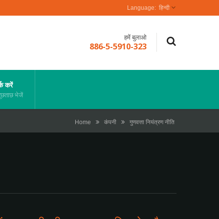
हिन्दी
हमें बुलाओ
886-5-5910-323
क करें
छताछ भेजें
Home
कंपनी
गुणवत्ता नियंत्रण नीति