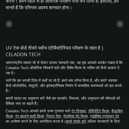
करेगा। हमने पहले से ही आंतरिक परीक्षण पास कर लिया है; इसलिए, हम
मानते हैं कि परिणाम अवश्य शानदार होगा।
UV टेक बोर्ड तीसरे पक्षीय एंटीबैक्टीरियल परीक्षण के तहत है |
CELADON TECH
अंतरराष्ट्रीय व्यापार शो से लेकर उत्पाद नवाचारों तक, यह पृष्ठ आपको अपडेट रखता है कि
Celadon Tech औद्योगिक चिपकने वाले और विशेष फिल्म के भविष्य को कैसे आकार दे
रहा है।
जानें कि हम अगली दिशा में कहाँ जा रहे हैं, हमने क्या लॉन्च किया है, और हमारे नवाचार
कैसे ऑटोमोटिव, समुद्री, और इलेक्ट्रॉनिक्स निर्माण में वास्तविक समस्याओं को हल करते
हैं।
हमारी यात्रा का अनुसरण करें जैसे हम प्रदर्शन, स्थिरता, और अनुपालन की सीमाओं को
वैश्विक स्तर पर बढ़ाते हैं।
Celadon Tech आपको हमारे उच्च गुणवत्ता वाले
रंग विनाइल
,
लैमिनेटिंग फिल्म
,
कैड/कैम
फिल्म
,
रंग बदलने वाली फिल्म
,
ग्लिटर पेपर
,
मेटालिक पेंट फिल्म
,
एडहेसिव ट्रांसफर टेप
का अन्वेषण करने के लिए आमंत्रित करता है।
हमसे संपर्क करें
अधिक जानकारी के लिए!