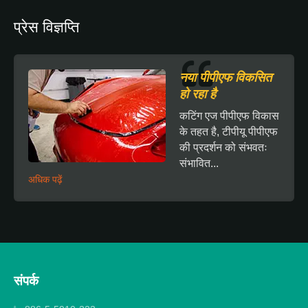
प्रेस विज्ञप्ति
नया पीपीएफ विकसित
हो रहा है
कटिंग एज पीपीएफ विकास
के तहत है, टीपीयू पीपीएफ
की प्रदर्शन को संभवतः
संभावित...
अधिक पढ़ें
संपर्क