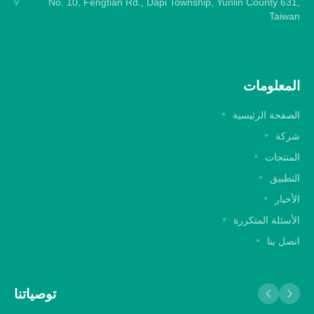
No. 10, Fengtian Rd., Dapi Township, Yunlin County 631,
Taiwan
المعلومات
الصفحة الرئيسية
شركة
المنتجات
التطبيق
الأخبار
الأسئلة المتكررة
اتصل بنا
توصياتنا