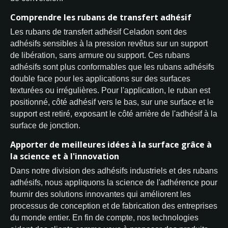
Comprendre les rubans de transfert adhésif
Les rubans de transfert adhésif Celadon sont des
adhésifs sensibles à la pression revêtus sur un support
de libération, sans armure ou support. Ces rubans
adhésifs sont plus conformables que les rubans adhésifs
double face pour les applications sur des surfaces
texturées ou irrégulières. Pour l'application, le ruban est
positionné, côté adhésif vers le bas, sur une surface et le
support est retiré, exposant le côté arrière de l'adhésif à la
surface de jonction.
Apporter de meilleures idées à la surface grâce à
la science et à l'innovation
Dans notre division des adhésifs industriels et des rubans
adhésifs, nous appliquons la science de l'adhérence pour
fournir des solutions innovantes qui améliorent les
processus de conception et de fabrication des entreprises
du monde entier. En fin de compte, nos technologies