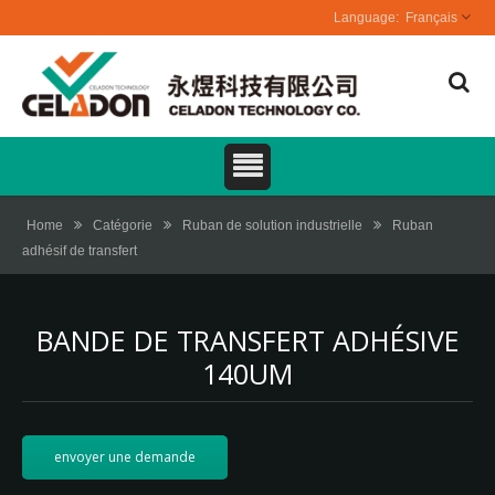
Français
Home
Catégorie
Ruban de solution industrielle
Ruban
adhésif de transfert
BANDE DE TRANSFERT ADHÉSIVE
140UM
envoyer une demande