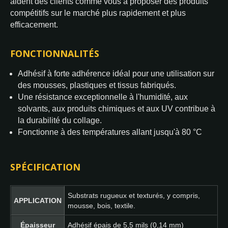
aident des clients comme vous à proposer des produits
compétitifs sur le marché plus rapidement et plus
efficacement.
FONCTIONNALITÉS
Adhésif à forte adhérence idéal pour une utilisation sur
des mousses, plastiques et tissus fabriqués.
Une résistance exceptionnelle à l'humidité, aux
solvants, aux produits chimiques et aux UV contribue à
la durabilité du collage.
Fonctionne à des températures allant jusqu'à 80 °C
SPÉCIFICATION
Substrats rugueux et texturés, y compris,
APPLICATION
mousse, bois, textile.
Épaisseur
Adhésif épais de 5,5 mils (0,14 mm)