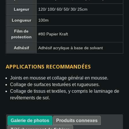
Largeur
120/ 100/ 60/ 50/ 30/ 25cm
Longueur
100m
Film de
#80 Papier Kraft
protection
Adhésif
Adhésif acrylique à base de solvant
APPLICATIONS RECOMMANDÉES
Joints en mousse et collage général en mousse.
Collage de surfaces texturées et rugueuses.
Collage de tissus et textiles, y compris le laminage de
revêtements de sol.
Galerie de photos
Produits connexes