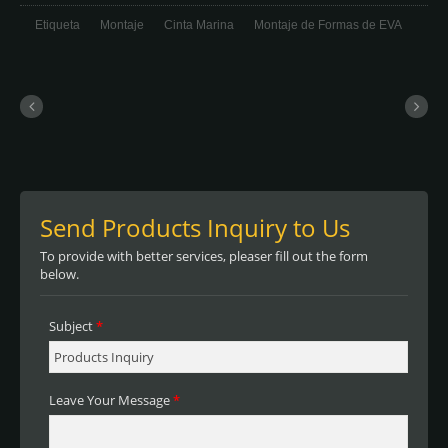
Etiqueta
Montaje
Cinta Marina
Montaje de Formas de EVA