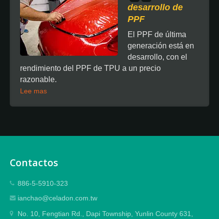
desarrollo de
PPF
El PPF de última
generación está en
desarrollo, con el
rendimiento del PPF de TPU a un precio
razonable.
Lee mas
Contactos
886-5-5910-323
ianchao@celadon.com.tw
No. 10, Fengtian Rd., Dapi Township, Yunlin County 631,