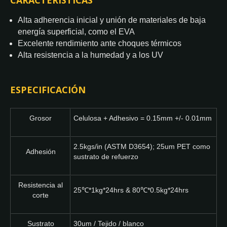
CARACTERÍSTICAS
Alta adherencia inicial y unión de materiales de baja
energía superficial, como el EVA
Excelente rendimiento ante choques térmicos
Alta resistencia a la humedad y a los UV
ESPECIFICACIÓN
Grosor
Celulosa + Adhesivo = 0.15mm +/- 0.01mm
2.5kgs/in (ASTM D3654); 25um PET como
Adhesión
sustrato de refuerzo
Resistencia al
25℃*1kg*24hrs & 80℃*0.5kg*24hrs
corte
Sustrato
30um / Tejido / blanco