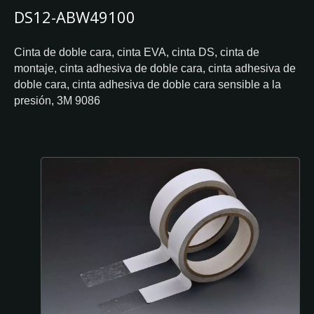
DS12-ABW49100
Cinta de doble cara, cinta EVA, cinta DS, cinta de
montaje, cinta adhesiva de doble cara, cinta adhesiva de
doble cara, cinta adhesiva de doble cara sensible a la
presión, 3M 9086