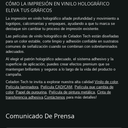
CÓMO LA IMPRESIÓN EN VINILO HOLOGRÁFICO
ELEVA TUS GRÁFICOS
La impresión en vinilo holográfico añade profundidad y movimiento a
logotipos, calcomanías y empaques, ayudando a que tu marca se
destaque sin cambiar tu proceso de impresión existente.
Las películas de vinilo holográfico de Celadon Tech están diseñadas
para un color estable, corte limpio y adhesión confiable en sustratos
comunes de señalización cuando se combinan con sobrelaminados
adecuados.
Al elegir el patrón holográfico adecuado, el sistema adhesivo y la
superficie de aplicación, puedes crear efectos premium que se
mantengan brillantes y seguros a lo largo de la vida del producto o
campaña.
Celadon Tech te invita a explorar nuestra alta calidad
Vinilo de color
,
Película laminadora
,
Película CAD/CAM
,
Película que cambia de
color
,
Papel de purpurina
,
Película de pintura metálica
,
Cinta de
transferencia adhesiva
.
Contáctenos
para más detalles!
Comunicado De Prensa