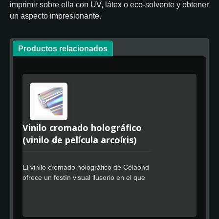
imprimir sobre ella con UV, látex o eco-solvente y obtener
un aspecto impresionante.
Productos relacionados
Vinilo cromado holográfico
(vinilo de película arcoíris)
El vinilo cromado holográfico de Celaond
ofrece un festín visual ilusorio en el que
el observador puede encontrar diferentes
colores en diferentes ángulos y
distancias, y utilizamos PVC ultra suave
con un revestimiento de burbujas planas