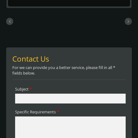
y un revestimiento de efecto de apoyo
plano. Ofrece una excelente ductilidad y
facilidad de procesamiento, los usuarios
pueden comenzar rápidamente, ya sean
nuevos o experimentados.