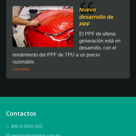
Nuevo
desarrollo de
PPF
El PPF de última
generación está en
desarrollo, con el
rendimiento del PPF de TPU a un precio
razonable.
Lee mas
Contactos
886-5-5910-323
ianchao@celadon.com.tw