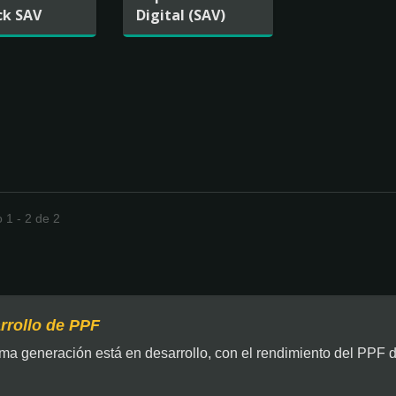
ck SAV
Digital (SAV)
 1 - 2 de 2
rrollo de PPF
ima generación está en desarrollo, con el rendimiento del PPF 