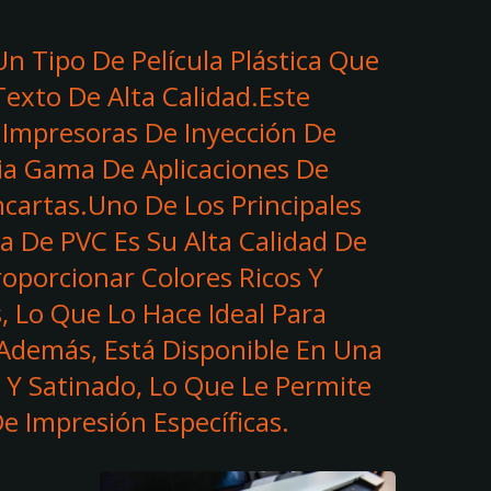
Un Tipo De Película Plástica Que
Texto De Alta Calidad.Este
n Impresoras De Inyección De
ia Gama De Aplicaciones De
ncartas.Uno De Los Principales
a De PVC Es Su Alta Calidad De
roporcionar Colores Ricos Y
, Lo Que Lo Hace Ideal Para
.Además, Está Disponible En Una
 Y Satinado, Lo Que Le Permite
e Impresión Específicas.