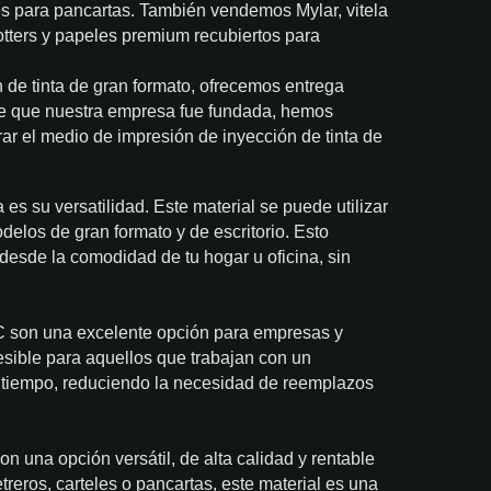
les para pancartas. También vendemos Mylar, vitela
otters y papeles premium recubiertos para
 de tinta de gran formato, ofrecemos entrega
e que nuestra empresa fue fundada, hemos
ar el medio de impresión de inyección de tinta de
es su versatilidad. Este material se puede utilizar
elos de gran formato y de escritorio. Esto
 desde la comodidad de tu hogar u oficina, sin
VC son una excelente opción para empresas y
cesible para aquellos que trabajan con un
s tiempo, reduciendo la necesidad de reemplazos
n una opción versátil, de alta calidad y rentable
treros, carteles o pancartas, este material es una