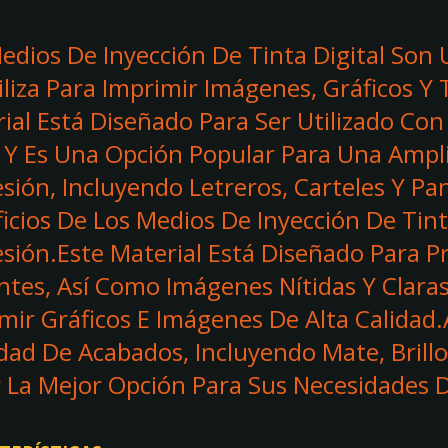
edios De Inyección De Tinta Digital Son 
iliza Para Imprimir Imágenes, Gráficos Y 
ial Está Diseñado Para Ser Utilizado Co
 Y Es Una Opción Popular Para Una Ampl
sión, Incluyendo Letreros, Carteles Y Pa
icios De Los Medios De Inyección De Tint
sión.Este Material Está Diseñado Para P
ntes, Así Como Imágenes Nítidas Y Claras
mir Gráficos E Imágenes De Alta Calidad
dad De Acabados, Incluyendo Mate, Brillo
r La Mejor Opción Para Sus Necesidades D