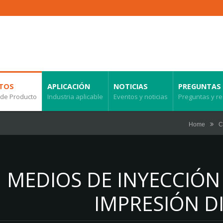
TOS
APLICACIÓN
NOTICIAS
PREGUNTAS 
 de Producto
Industria aplicable
Eventos y noticias
Preguntas y r
Home
C
MEDIOS DE INYECCIÓN
IMPRESIÓN D