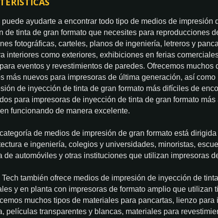
TERÍSTICAS
puede ayudarte a encontrar todo tipo de medios de impresión 
n de tinta de gran formato que necesites para reproducciones de
nes fotográficas, carteles, planos de ingeniería, letreros y panc
ra interiores como exteriores, exhibiciones en ferias comerciales
 para eventos y revestimientos de paredes. Ofrecemos muchos 
s más nuevos para impresoras de última generación, así como
sión de inyección de tinta de gran formato más difíciles de enco
dos para impresoras de inyección de tinta de gran formato más
uen funcionando de manera excelente.
categoría de medios de impresión de gran formato está dirigida
tectura e ingeniería, colegios y universidades, minoristas, esc
a de automóviles y otras instituciones que utilizan impresoras de
Tech también ofrece medios de impresión de inyección de tinta
les y en planta con impresoras de formato amplio que utilizan ti
cemos muchos tipos de materiales para pancartas, lienzo para i
ía, películas transparentes y blancas, materiales para revestimi