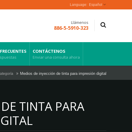
Español
Llámenos
886-5-5910-323
FRECUENTES
CONTÁCTENOS
espuestas
Enviar una consulta ahora
Medios de inyección de tinta para impresión digital
ategoría
 DE TINTA PARA
IGITAL