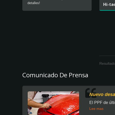
detalles!
Hi-ta
Resultado
Comunicado De Prensa
Nuevo desa
El PPF de últ
Lee mas