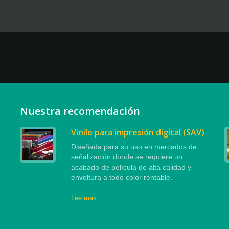
Nuestra recomendación
Vinilo para impresión digital (SAV)
Diseñada para su uso en mercados de
señalización donde se requiere un
acabado de película de alta calidad y
envoltura a todo color rentable.
Lee mas