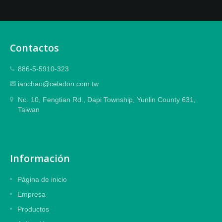
Contactos
886-5-5910-323
ianchao@celadon.com.tw
No. 10, Fengtian Rd., Dapi Township, Yunlin County 631,
Taiwan
Información
Página de inicio
Empresa
Productos