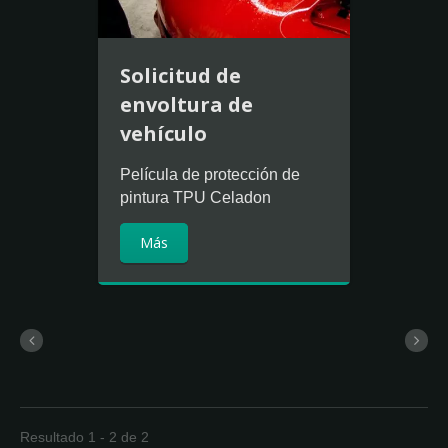
Solicitud de
envoltura de
vehículo
Película de protección de
pintura TPU Celadon
Más
Resultado 1 - 2 de 2