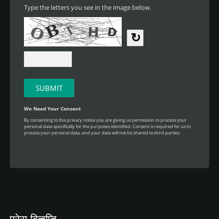
प्रेस विज्ञप्ति