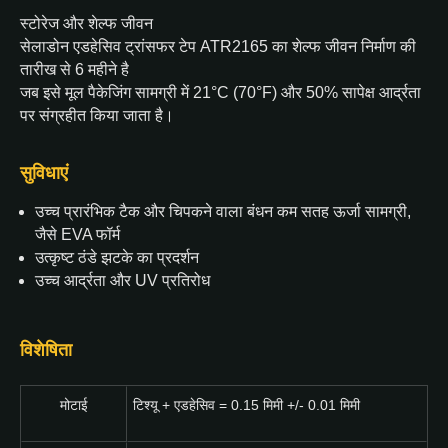
स्टोरेज और शेल्फ जीवन
सेलाडोन एडहेसिव ट्रांसफर टेप ATR2165 का शेल्फ जीवन निर्माण की
तारीख से 6 महीने है
जब इसे मूल पैकेजिंग सामग्री में 21°C (70°F) और 50% सापेक्ष आर्द्रता
पर संग्रहीत किया जाता है।
सुविधाएं
उच्च प्रारंभिक टैक और चिपकने वाला बंधन कम सतह ऊर्जा सामग्री,
जैसे EVA फॉर्म
उत्कृष्ट ठंडे झटके का प्रदर्शन
उच्च आर्द्रता और UV प्रतिरोध
विशेषिता
मोटाई
टिश्यू + एडहेसिव = 0.15 मिमी +/- 0.01 मिमी