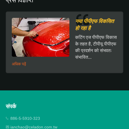
नया पीपीएफ विकसित
हो रहा है
कटिंग एज पीपीएफ विकास
के तहत है, टीपीयू पीपीएफ
की प्रदर्शन को संभवतः
संभावित...
अधिक पढ़ें
संपर्क
886-5-5910-323
ianchao@celadon.com.tw