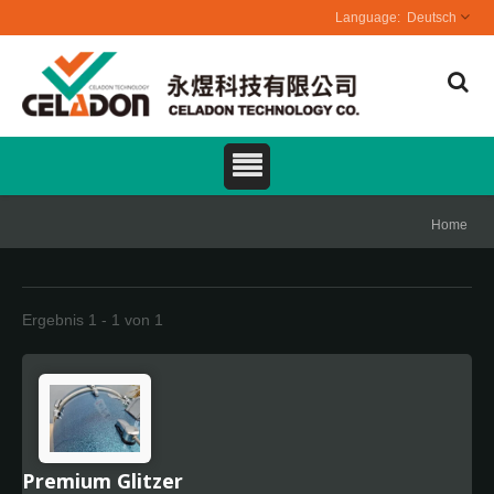
Deutsch
Home
Ergebnis 1 - 1 von 1
Premium Glitzer