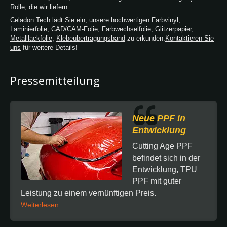
Rolle, die wir liefern.
Celadon Tech lädt Sie ein, unsere hochwertigen
Farbvinyl
,
Laminierfolie
,
CAD/CAM-Folie
,
Farbwechselfolie
,
Glitzerpapier
,
Metalllackfolie
,
Klebeübertragungsband
zu erkunden.
Kontaktieren Sie
uns
für weitere Details!
Pressemitteilung
Neue PPF in
Entwicklung
Cutting Age PPF
befindet sich in der
Entwicklung, TPU
PPF mit guter
Leistung zu einem vernünftigen Preis.
Weiterlesen